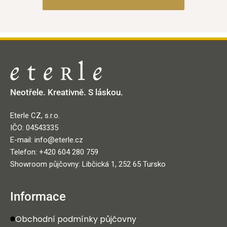
Neotřele. Kreativně. S láskou.
Eterle CZ, s.r.o.
IČO: 04543335
E-mail: info@eterle.cz
Telefon: +420 604 280 759
Showroom půjčovny: Libčická 1, 252 65 Tursko
Informace
Obchodní podmínky půjčovny