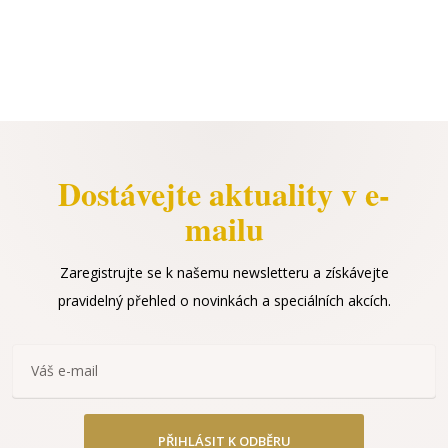
Dostávejte aktuality v e-
mailu
Zaregistrujte se k našemu newsletteru a získávejte
pravidelný přehled o novinkách a speciálních akcích.
PŘIHLÁSIT K ODBĚRU