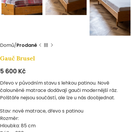
Domů
Prodané
Gauč Brusel
5 600
Kč
Dřevo v původním stavu s lehkou patinou. Nově
čalouněné matrace dodávají gauči modernější ráz.
Polštáře nejsou součástí, ale lze u nás doobjednat.
Stav: nové matrace, dřevo s patinou
Rozměr:
Hloubka: 85 cm