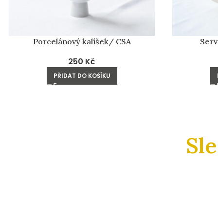
Porcelánový kalíšek/ CSA
Serv
250
Kč
PŘIDAT DO KOŠÍKU
Sl