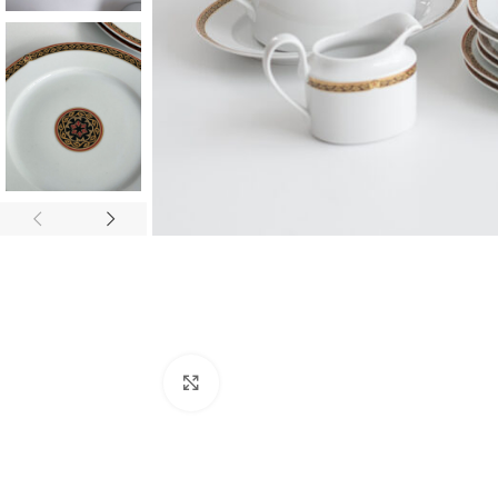
Zvětšit