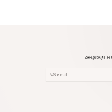
Zaregistrujte se