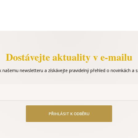
Dostávejte aktuality v e-mailu
 k našemu newsletteru a získávejte pravidelný přehled o novinkách a sp
PŘIHLÁSIT K ODBĚRU