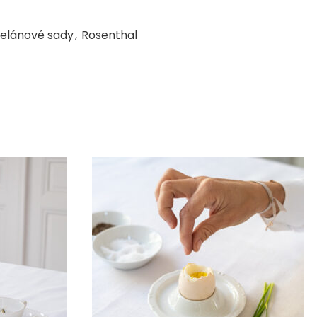
elánové sady
,
Rosenthal