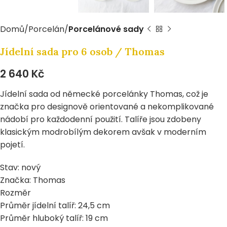
Domů
Porcelán
Porcelánové sady
Jídelní sada pro 6 osob / Thomas
2 640
Kč
Jídelní sada od německé porcelánky Thomas, což je
značka pro designově orientované a nekomplikované
nádobí pro každodenní použití. Talíře jsou zdobeny
klasickým modrobílým dekorem avšak v moderním
pojetí.
Stav: nový
Značka: Thomas
Rozměr
Průměr jídelní talíř: 24,5 cm
Průměr hluboký talíř: 19 cm