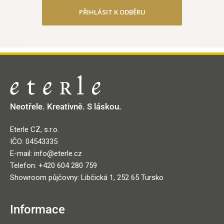
PŘIHLÁSIT K ODBĚRU
Neotřele. Kreativně. S láskou.
Eterle CZ, s.r.o.
IČO: 04543335
E-mail: info@eterle.cz
Telefon: +420 604 280 759
Showroom půjčovny: Libčická 1, 252 65 Tursko
Informace