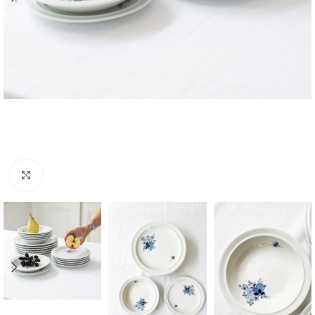
Zvětšit