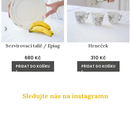
Servírovací talíř / Epiag
Hrneček
680
Kč
310
Kč
PŘIDAT DO KOŠÍKU
PŘIDAT DO KOŠÍKU
Sledujte nás na instagramu