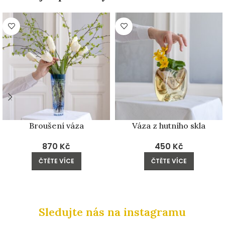
PRODÁNO
PRODÁNO
Broušení váza
Váza z hutního skla
870
Kč
450
Kč
ČTĚTE VÍCE
ČTĚTE VÍCE
Sledujte nás na instagramu