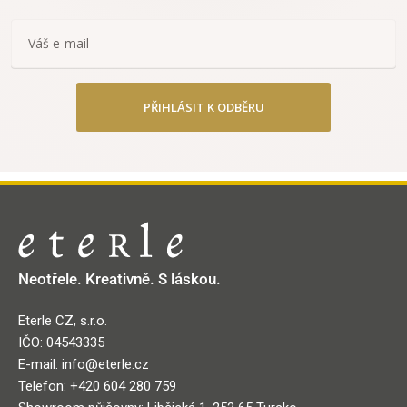
PŘIHLÁSIT K ODBĚRU
Neotřele. Kreativně. S láskou.
Eterle CZ, s.r.o.
IČO: 04543335
E-mail: info@eterle.cz
Telefon: +420 604 280 759