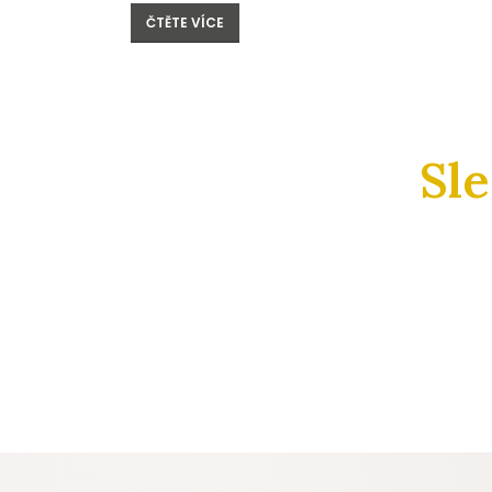
ČTĚTE VÍCE
Sl