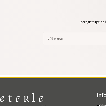
Zaregistrujte se
Inf
Obc