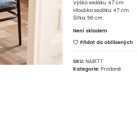
Výška sedáku: 47 cm
Hloubka sedáku: 47 cm
Šířka: 56 cm
Není skladem
Přidat do oblíbených
SKU:
NAB177
Kategorie:
Prodané