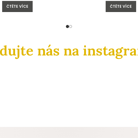
ČTĚTE VÍCE
ČTĚTE VÍCE
edujte nás na instagr