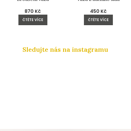
870
Kč
450
Kč
ČTĚTE VÍCE
ČTĚTE VÍCE
Sledujte nás na instagramu