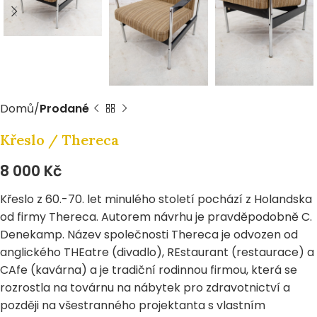
Domů
Prodané
Křeslo / Thereca
8 000
Kč
Křeslo z 60.-70. let minulého století pochází z Holandska
od firmy Thereca. Autorem návrhu je pravděpodobně C.
Denekamp. Název společnosti Thereca je odvozen od
anglického THEatre (divadlo), REstaurant (restaurace) a
CAfe (kavárna) a je tradiční rodinnou firmou, která se
rozrostla na továrnu na nábytek pro zdravotnictví a
později na všestranného projektanta s vlastním