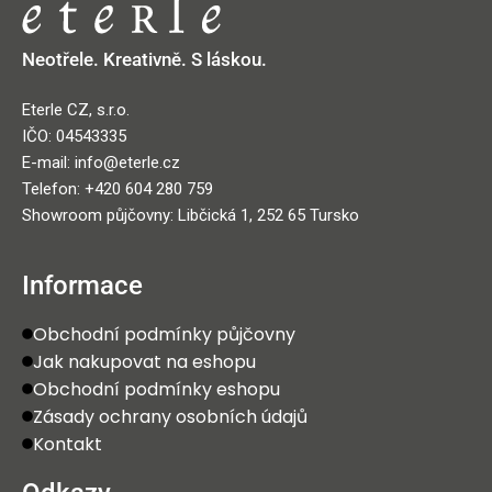
Neotřele. Kreativně. S láskou.
Eterle CZ, s.r.o.
IČO: 04543335
E-mail: info@eterle.cz
Telefon: +420 604 280 759
Showroom půjčovny: Libčická 1, 252 65 Tursko
Informace
Obchodní podmínky půjčovny
Jak nakupovat na eshopu
Obchodní podmínky eshopu
Zásady ochrany osobních údajů
Kontakt