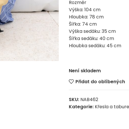
Rozměr
Výška: 104 cm
Hloubka: 78 cm
Šířka: 74 cm
Výška sedáku: 35 cm
Šířka sedáku: 40 cm
Hloubka sedáku: 45 cm
Není skladem
Přidat do oblíbených
SKU:
NAB462
Kategorie:
Křesla a tabur