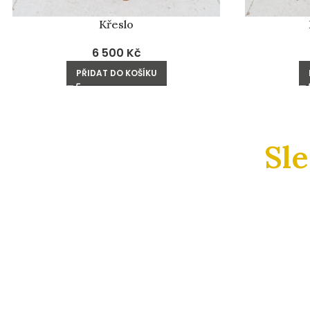
Křeslo
6 500
Kč
PŘIDAT DO KOŠÍKU
Sl