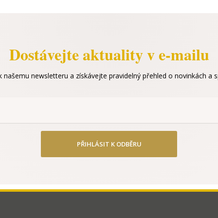
Dostávejte aktuality v e-mailu
 k našemu newsletteru a získávejte pravidelný přehled o novinkách a sp
PŘIHLÁSIT K ODBĚRU