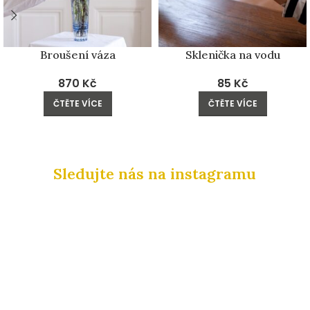
Broušení váza
Sklenička na vodu
870
Kč
85
Kč
ČTĚTE VÍCE
ČTĚTE VÍCE
Sledujte nás na instagramu