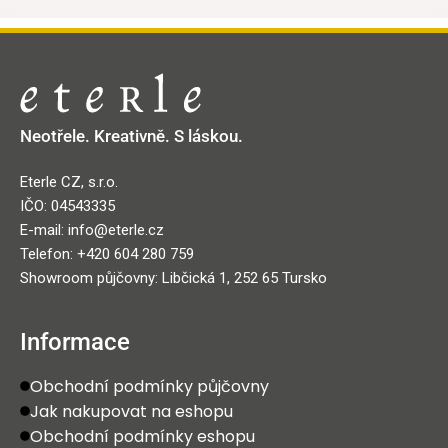
Neotřele. Kreativně. S láskou.
Eterle CZ, s.r.o.
IČO: 04543335
E-mail: info@eterle.cz
Telefon: +420 604 280 759
Showroom půjčovny: Libčická 1, 252 65 Tursko
Informace
Obchodní podmínky půjčovny
Jak nakupovat na eshopu
Obchodní podmínky eshopu