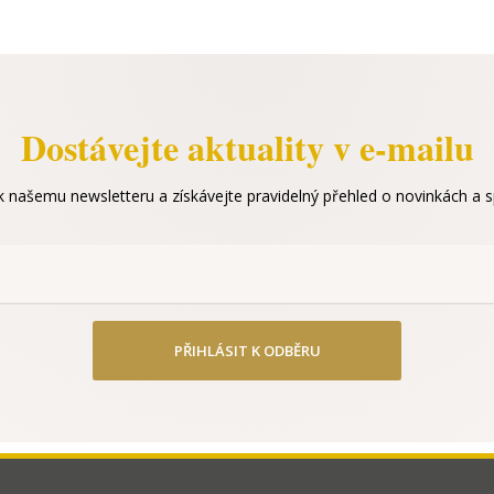
Dostávejte aktuality v e-mailu
 k našemu newsletteru a získávejte pravidelný přehled o novinkách a sp
PŘIHLÁSIT K ODBĚRU