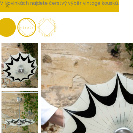
V Novinkách najdete čerstvý výběr vintage kousků.
PRODÁNO