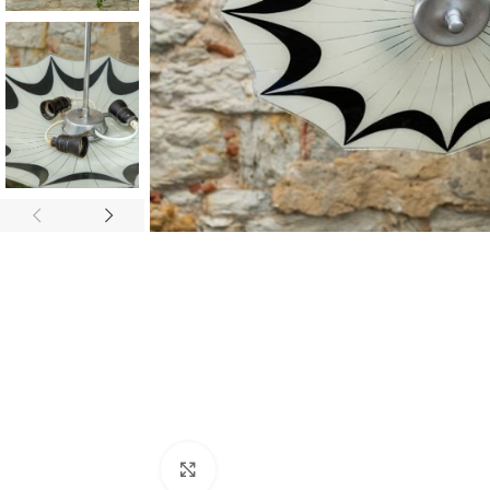
Zvětšit