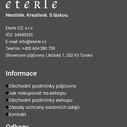
Neotřele. Kreativně. S láskou.
Eterle CZ, s.r.o.
IČO: 04543335
E-mail: info@eterle.cz
Telefon: +420 604 280 759
Showroom půjčovny: Libčická 1, 252 65 Tursko
Informace
Obchodní podmínky půjčovny
Jak nakupovat na eshopu
Obchodní podmínky eshopu
Zásady ochrany osobních údajů
Kontakt
Odkazy