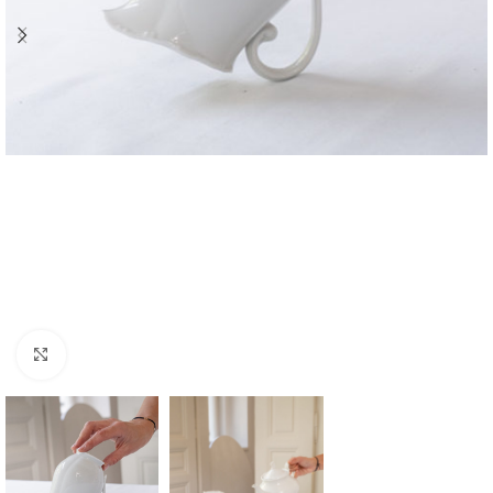
Zvětšit