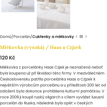
Domů
Porcelán
Cukřenky a mlékovky
Mlékovka (vysoká) / Haas a Czjzek
120
Kč
Mlékovka z porcelánky Haas Czjek je neznačená neboť
byla koupena už při likvidaci této firmy. V meziválečném
Československu patřila porcelánka Haas a Czjzek k
největším výrobcům porcelánu a u příležitosti 200 let od
založení byla dokonce prohlášena kulturní památkou. V
roce 2009 ji koupil ruský oligarch s cílem vyvážet luxusní
porcelán do Ruska, následně byla opět v českých