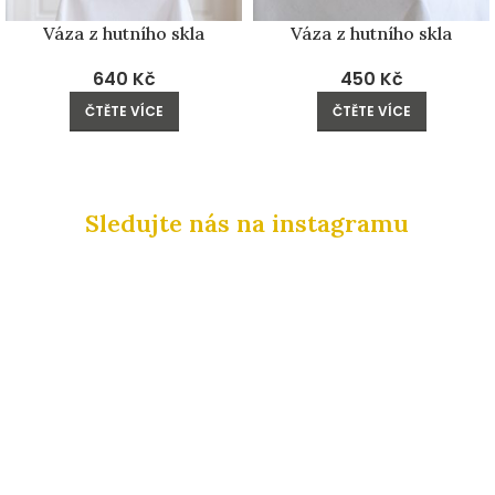
Váza z hutního skla
Váza z hutního skla
640
Kč
450
Kč
ČTĚTE VÍCE
ČTĚTE VÍCE
Sledujte nás na instagramu