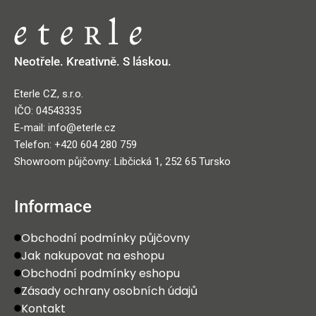
Neotřele. Kreativně. S láskou.
Eterle CZ, s.r.o.
IČO: 04543335
E-mail: info@eterle.cz
Telefon: +420 604 280 759
Showroom půjčovny: Libčická 1, 252 65 Tursko
Informace
Obchodní podmínky půjčovny
Jak nakupovat na eshopu
Obchodní podmínky eshopu
Zásady ochrany osobních údajů
Kontakt