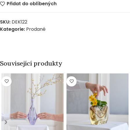
Přidat do oblíbených
SKU:
DEK122
Kategorie:
Prodané
Související produkty
PRODÁNO
PRODÁNO