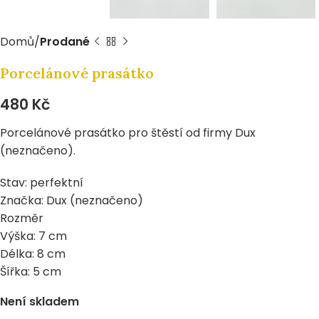
Domů
Prodané
Porcelánové prasátko
480
Kč
Porcelánové prasátko pro štěstí od firmy Dux
(neznačeno).
Stav: perfektní
Značka: Dux (neznačeno)
Rozměr
Výška: 7 cm
Délka: 8 cm
Šířka: 5 cm
Není skladem