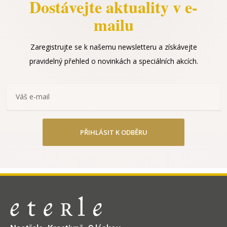
Dostávejte aktuality v e-
mailu
Zaregistrujte se k našemu newsletteru a získávejte
pravidelný přehled o novinkách a speciálních akcích.
PŘIHLÁSIT K ODBĚRU