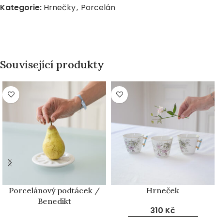
Kategorie:
Hrnečky
,
Porcelán
Související produkty
Porcelánový podtácek /
Hrneček
Benedikt
310
Kč