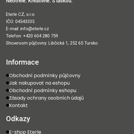
Neotřele. Kreativně. S láskou.
Eterle CZ, s.r.o.
IČO: 04543335
E-mail: info@eterle.cz
Telefon: +420 604 280 759
Showroom půjčovny: Libčická 1, 252 65 Tursko
Informace
Obchodní podmínky půjčovny
Jak nakupovat na eshopu
Obchodní podmínky eshopu
Zásady ochrany osobních údajů
Kontakt
Odkazy
E-shop Eterle