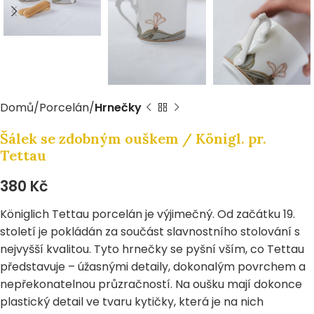
Domů
Porcelán
Hrnečky
Šálek se zdobným ouškem / Königl. pr.
Tettau
380
Kč
Königlich Tettau porcelán je výjimečný. Od začátku 19.
století je pokládán za součást slavnostního stolování s
nejvyšší kvalitou. Tyto hrnečky se pyšní vším, co Tettau
představuje – úžasnými detaily, dokonalým povrchem a
nepřekonatelnou průzračností. Na oušku mají dokonce
plastický detail ve tvaru kytičky, která je na nich