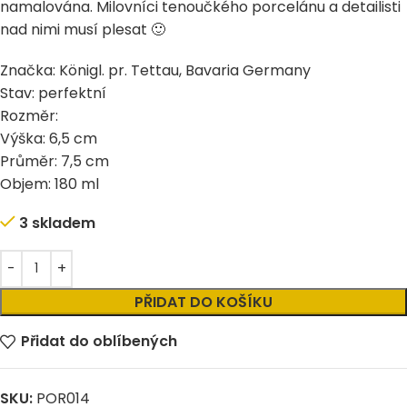
namalována. Milovníci tenoučkého porcelánu a detailisti
nad nimi musí plesat 🙂
Značka:
Königl. pr. Tettau, Bavaria Germany
Stav: perfektní
Rozměr:
Výška: 6,5 cm
Průměr: 7,5 cm
Objem: 180 ml
3 skladem
Alternative:
PŘIDAT DO KOŠÍKU
Přidat do oblíbených
SKU:
POR014