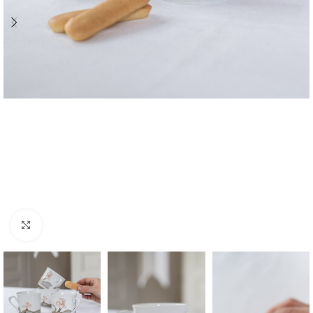
Zvětšit