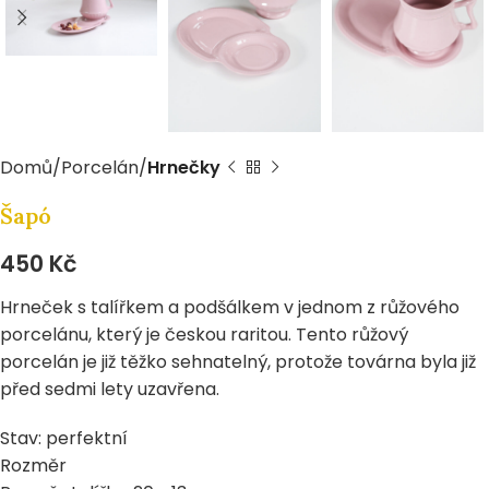
Domů
Porcelán
Hrnečky
Šapó
450
Kč
Hrneček s talířkem a podšálkem v jednom z růžového
porcelánu, který je českou raritou. Tento růžový
porcelán je již těžko sehnatelný, protože továrna byla již
před sedmi lety uzavřena.
Stav: perfektní
Rozměr