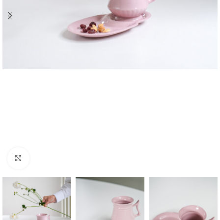
Zvětšit