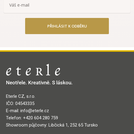
PŘIHLÁSIT K ODBĚRU
Neotřele. Kreativně. S láskou.
Eterle CZ, s.r.o.
IČO: 04543335
E-mail: info@eterle.cz
Telefon: +420 604 280 759
Showroom půjčovny: Libčická 1, 252 65 Tursko