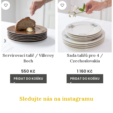
Servírovací talíř / Villeroy
Sada talířů pro 4 /
Boch
Czechoslovakia
550
Kč
1 160
Kč
PŘIDAT DO KOŠÍKU
PŘIDAT DO KOŠÍKU
Sledujte nás na instagramu