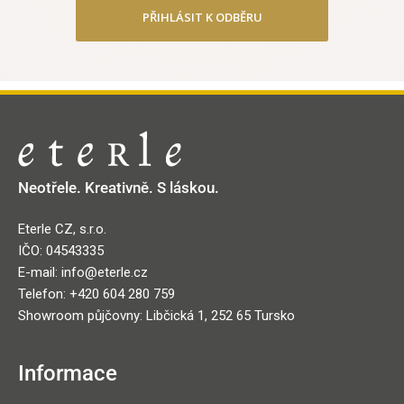
PŘIHLÁSIT K ODBĚRU
Neotřele. Kreativně. S láskou.
Eterle CZ, s.r.o.
IČO: 04543335
E-mail: info@eterle.cz
Telefon: +420 604 280 759
Showroom půjčovny: Libčická 1, 252 65 Tursko
Informace