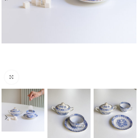
Zvětšit