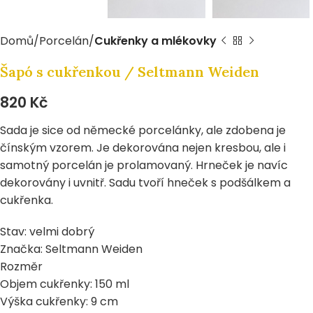
Domů
Porcelán
Cukřenky a mlékovky
Šapó s cukřenkou / Seltmann Weiden
820
Kč
Sada je sice od německé porcelánky, ale zdobena je
čínským vzorem. Je dekorována nejen kresbou, ale i
samotný porcelán je prolamovaný. Hrneček je navíc
dekorovány i uvnitř. Sadu tvoří hneček s podšálkem a
cukřenka.
Stav: velmi dobrý
Značka: Seltmann Weiden
Rozměr
Objem cukřenky: 150 ml
Výška cukřenky: 9 cm