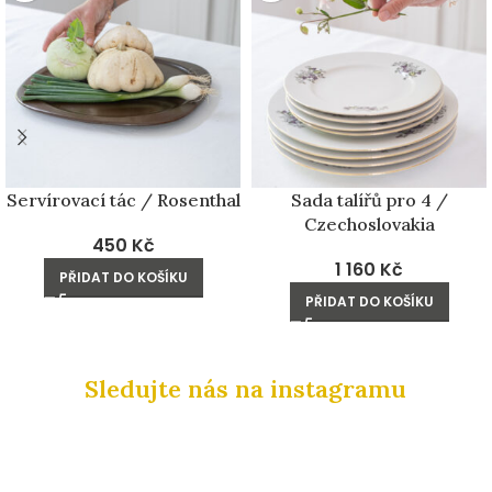
Servírovací tác / Rosenthal
Sada talířů pro 4 /
Czechoslovakia
450
Kč
1 160
Kč
PŘIDAT DO KOŠÍKU
PŘIDAT DO KOŠÍKU
Sledujte nás na instagramu