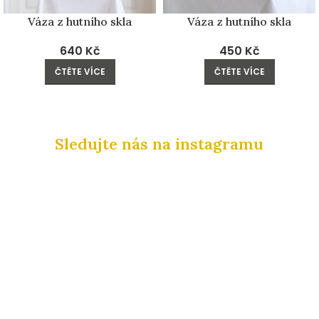
Váza z hutního skla
Váza z hutního skla
640
Kč
450
Kč
ČTĚTE VÍCE
ČTĚTE VÍCE
Sledujte nás na instagramu