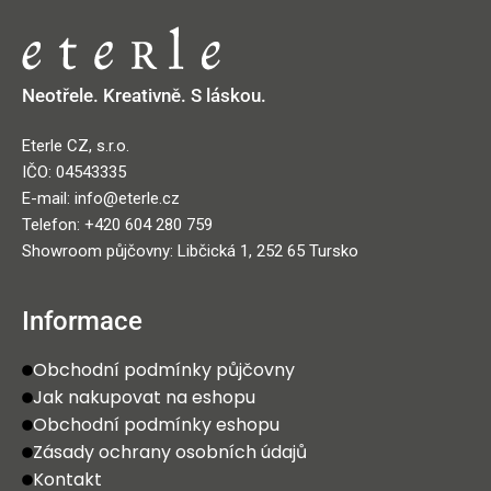
Neotřele. Kreativně. S láskou.
Eterle CZ, s.r.o.
IČO: 04543335
E-mail: info@eterle.cz
Telefon: +420 604 280 759
Showroom půjčovny: Libčická 1, 252 65 Tursko
Informace
Obchodní podmínky půjčovny
Jak nakupovat na eshopu
Obchodní podmínky eshopu
Zásady ochrany osobních údajů
Kontakt