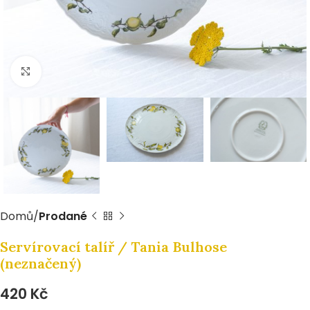
Zvětšit
Domů
Prodané
Servírovací talíř / Tania Bulhose
(neznačený)
420
Kč