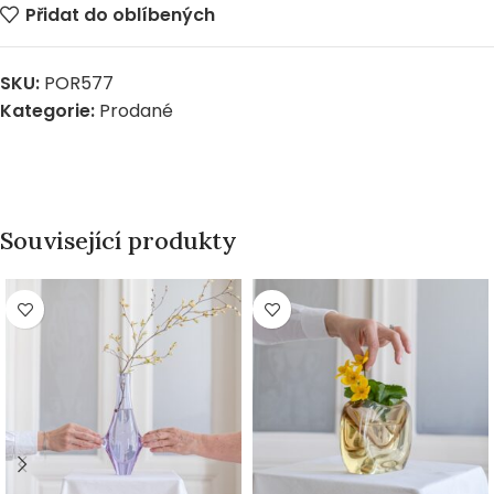
Přidat do oblíbených
SKU:
POR577
Kategorie:
Prodané
Související produkty
PRODÁNO
PRODÁNO