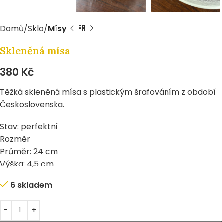
Domů
Sklo
Mísy
Skleněná mísa
380
Kč
Těžká skleněná mísa s plastickým šrafováním z období
Československa.
Stav: perfektní
Rozměr
Průměr: 24 cm
Výška: 4,5 cm
6 skladem
Alternative: