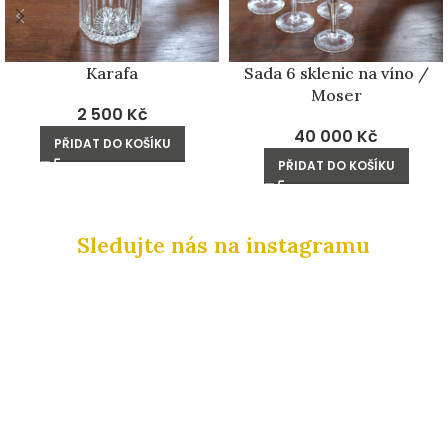
Karafa
Sada 6 sklenic na víno /
Moser
2 500
Kč
40 000
Kč
PŘIDAT DO KOŠÍKU
PŘIDAT DO KOŠÍKU
Sledujte nás na instagramu