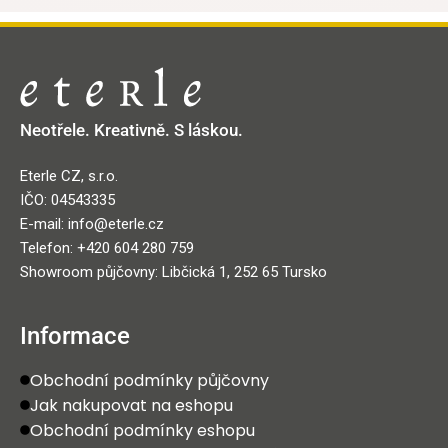
Neotřele. Kreativně. S láskou.
Eterle CZ, s.r.o.
IČO: 04543335
E-mail: info@eterle.cz
Telefon: +420 604 280 759
Showroom půjčovny: Libčická 1, 252 65 Tursko
Informace
Obchodní podmínky půjčovny
Jak nakupovat na eshopu
Obchodní podmínky eshopu