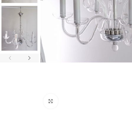
Zvětšit