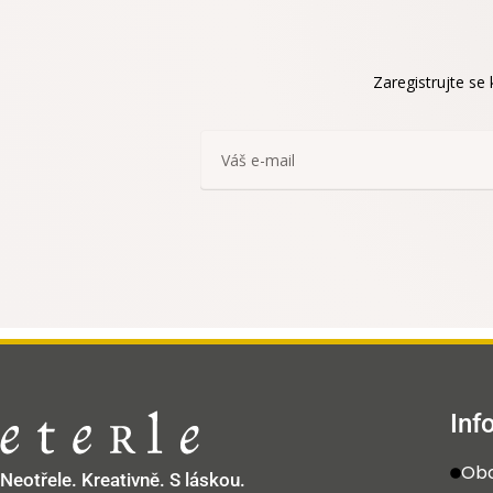
Zaregistrujte se
Inf
Obc
Neotřele. Kreativně. S láskou.