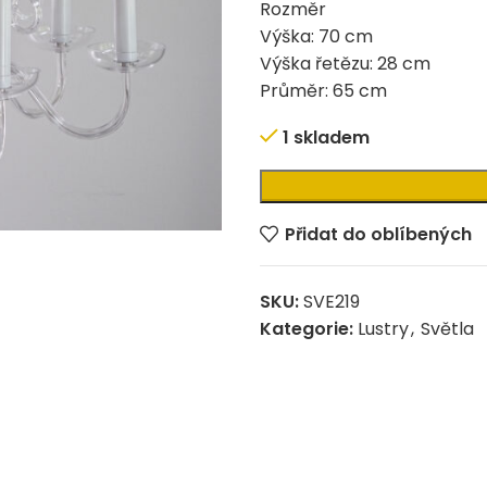
Rozměr
Výška: 70 cm
Výška řetězu: 28 cm
Průměr: 65 cm
1 skladem
Alternative:
Přidat do oblíbených
SKU:
SVE219
Kategorie:
Lustry
,
Světla