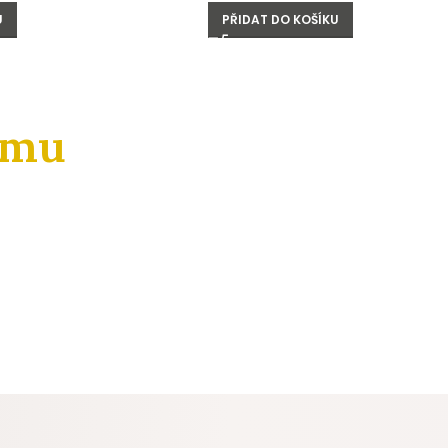
U
PŘIDAT DO KOŠÍKU
amu