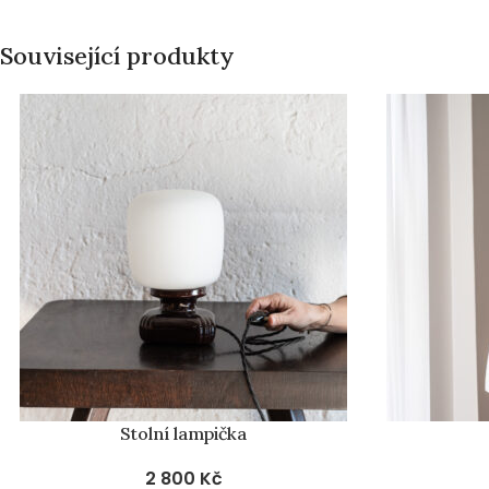
Související produkty
Stolní lampička
2 800
Kč