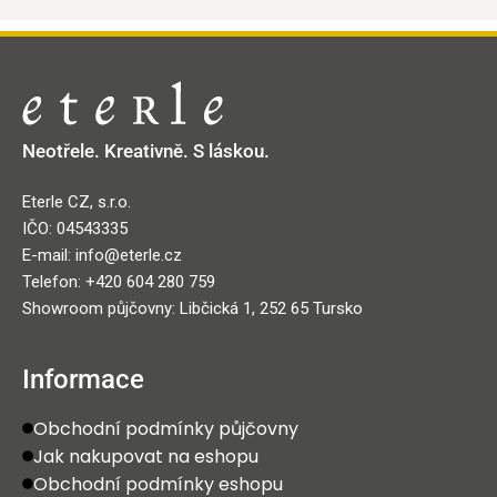
Neotřele. Kreativně. S láskou.
Eterle CZ, s.r.o.
IČO: 04543335
E-mail: info@eterle.cz
Telefon: +420 604 280 759
Showroom půjčovny: Libčická 1, 252 65 Tursko
Informace
Obchodní podmínky půjčovny
Jak nakupovat na eshopu
Obchodní podmínky eshopu