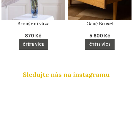
Broušení váza
Gauč Brusel
870
Kč
5 600
Kč
ČTĚTE VÍCE
ČTĚTE VÍCE
Sledujte nás na instagramu