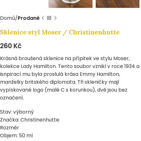
Domů
Prodané
Sklenice styl Moser / Christinenhutte
260
Kč
Krásná broušená sklenice na přípitek ve stylu Moser,
kolekce Lady Hamilton. Tento soubor vznikl v roce 1934 a
isnpirací mu byla proslulá krása Emmy Hamilton,
manželky britského diplomata. Tři skleničky mají
vypískované logo (malé C s korunkou), dvě jsou bez
označení.
Stav: výborný
Značka: Christinenhutte
Rozměr
Objem: 50 ml