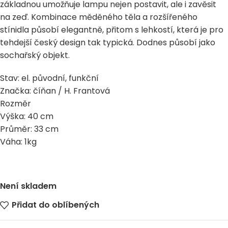
základnou umožňuje lampu nejen postavit, ale i zavěsit
na zeď. Kombinace měděného těla a rozšířeného
stínidla působí elegantně, přitom s lehkostí, která je pro
tehdejší český design tak typická. Dodnes působí jako
sochařský objekt.
Stav: el. původní, funkční
Značka: číňan / H. Frantová
Rozměr
Výška: 40 cm
Průměr: 33 cm
Váha: 1kg
Není skladem
Přidat do oblíbených