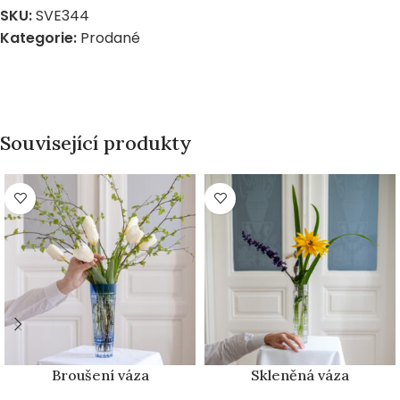
SKU:
SVE344
Kategorie:
Prodané
Související produkty
PRODÁNO
PRODÁNO
Broušení váza
Skleněná váza