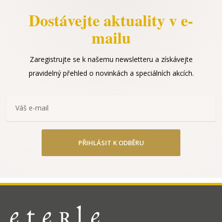
Dostávejte aktuality v e-
mailu
Zaregistrujte se k našemu newsletteru a získávejte
pravidelný přehled o novinkách a speciálních akcích.
PŘIHLÁSIT K ODBĚRU