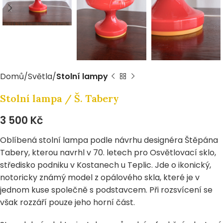
Domů
Světla
Stolní lampy
Stolní lampa / Š. Tabery
3 500
Kč
Oblíbená stolní lampa podle návrhu designéra Štěpána
Tabery, kterou navrhl v 70. letech pro Osvětlovací sklo,
středisko podniku v Kostanech u Teplic. Jde o ikonický,
notoricky známý model z opálového skla, které je v
jednom kuse společně s podstavcem. Při rozsvícení se
však rozzáří pouze jeho horní část.