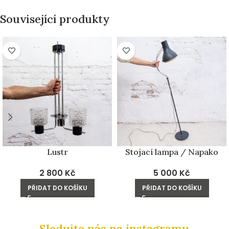
Související produkty
Lustr
Stojací lampa / Napako
2 800
Kč
5 000
Kč
PŘIDAT DO KOŠÍKU
PŘIDAT DO KOŠÍKU
Sledujte nás na instagramu