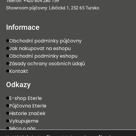
Telefon: +420 604 280 759
Showroom půjčovny: Libčická 1, 252 65 Tursko
Informace
Obchodní podmínky půjčovny
Jak nakupovat na eshopu
Obchodní podmínky eshopu
Zásady ochrany osobních údajů
Kontakt
Odkazy
E-shop Eterle
Půjčovna Eterle
Historie značek
Vykupujeme
Něco o nás