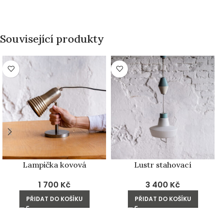
Související produkty
Lampička kovová
Lustr stahovací
1 700
Kč
3 400
Kč
PŘIDAT DO KOŠÍKU
PŘIDAT DO KOŠÍKU