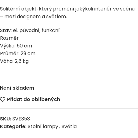
Solitérní objekt, který promění jakýkoli interiér ve scénu
– mezi designem a světlem.
Stav: el. původní, funkční
Rozměr
Výška: 50 cm
Průměr: 29 cm
Váha: 2,8 kg
Není skladem
Přidat do oblíbených
SKU:
SVE353
Kategorie:
Stolní lampy
,
Světla