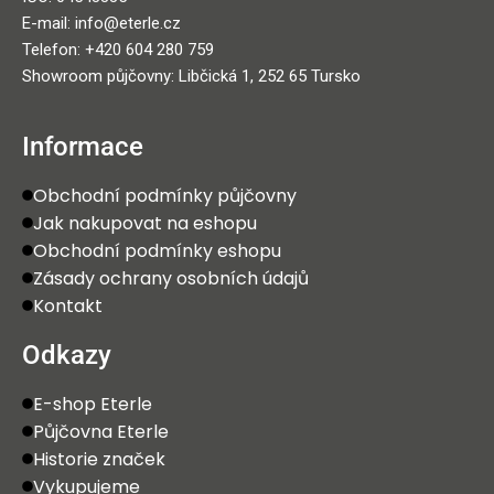
E-mail: info@eterle.cz
Telefon: +420 604 280 759
Showroom půjčovny: Libčická 1, 252 65 Tursko
Informace
Obchodní podmínky půjčovny
Jak nakupovat na eshopu
Obchodní podmínky eshopu
Zásady ochrany osobních údajů
Kontakt
Odkazy
E-shop Eterle
Půjčovna Eterle
Historie značek
Vykupujeme