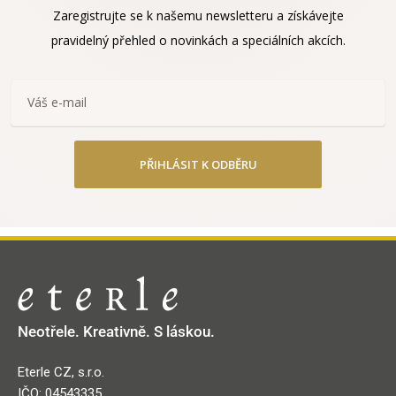
Zaregistrujte se k našemu newsletteru a získávejte
pravidelný přehled o novinkách a speciálních akcích.
PŘIHLÁSIT K ODBĚRU
Neotřele. Kreativně. S láskou.
Eterle CZ, s.r.o.
IČO: 04543335