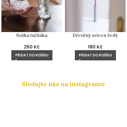
Soška tučňáka
Dřevěný svícen šedý
250
Kč
180
Kč
PŘIDAT DO KOŠÍKU
PŘIDAT DO KOŠÍKU
Sledujte nás na instagramu