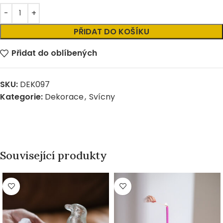
Alternative:
PŘIDAT DO KOŠÍKU
Přidat do oblíbených
SKU:
DEK097
Kategorie:
Dekorace
,
Svícny
Související produkty