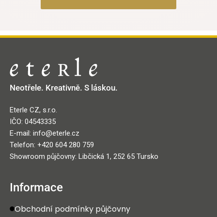
Neotřele. Kreativně. S láskou.
Eterle CZ, s.r.o.
IČO: 04543335
E-mail: info@eterle.cz
Telefon: +420 604 280 759
Showroom půjčovny: Libčická 1, 252 65 Tursko
Informace
Obchodní podmínky půjčovny