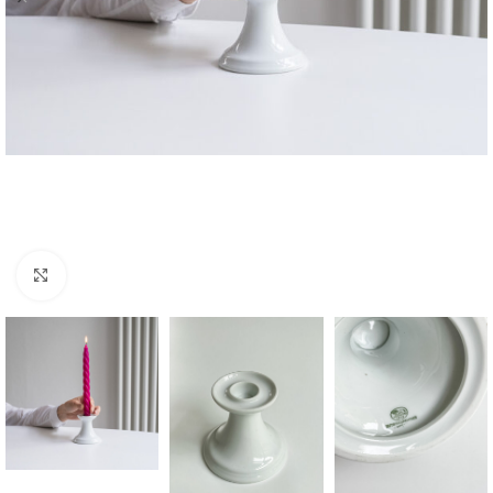
Zvětšit