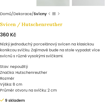
Domů
Dekorace
Svícny
Svícen / Hutschenreuther
360
Kč
Nízký jednoduchý porcelánový svícen na klasickou
konikcou svíčku. Zajímavě bude na stole vypadat více
svícnů s různě vysokými svíčkami.
Stav: nepoužitý
Značka: Hutschenreuther
Rozměr
Výška: 8 cm
Průměr otvoru na svíčku: 2 cm
9 skladem