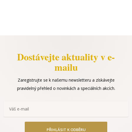
Dostávejte aktuality v e-
mailu
Zaregistrujte se k našemu newsletteru a získávejte
pravidelný přehled o novinkách a speciálních akcích.
PŘIHLÁSIT K ODBĚRU