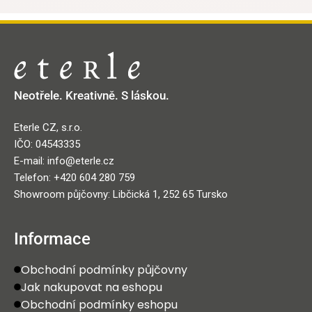
Neotřele. Kreativně. S láskou.
Eterle CZ, s.r.o.
IČO: 04543335
E-mail: info@eterle.cz
Telefon: +420 604 280 759
Showroom půjčovny: Libčická 1, 252 65 Tursko
Informace
Obchodní podmínky půjčovny
Jak nakupovat na eshopu
Obchodní podmínky eshopu