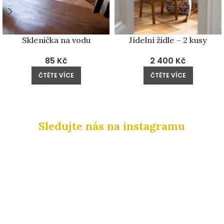
Sklenička na vodu
Jídelní židle – 2 kusy
85
Kč
2 400
Kč
ČTĚTE VÍCE
ČTĚTE VÍCE
Sledujte nás na instagramu