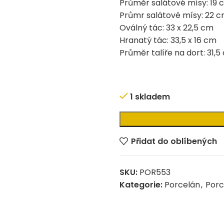
Průměr salátové mísy: 19 
Průmr salátové mísy: 22 
Oválný tác: 33 x 22,5 cm
Hranatý tác: 33,5 x 16 cm
Průměr talíře na dort: 31,5
1 skladem
Alternative:
Přidat do oblíbených
SKU:
POR553
Kategorie:
Porcelán
,
Porc