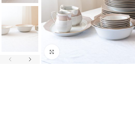
Zvětšit