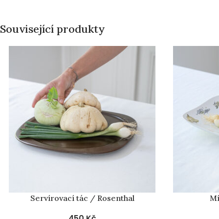
Související produkty
Servírovací tác / Rosenthal
Mí
450
Kč