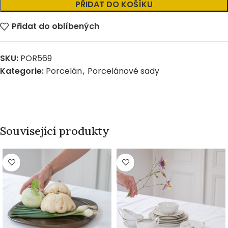
Alternative:
PŘIDAT DO KOŠÍKU
Přidat do oblíbených
SKU:
POR569
Kategorie:
Porcelán
,
Porcelánové sady
Související produkty