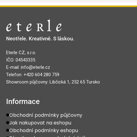
Neotřele. Kreativně. S láskou.
Eterle CZ, s.r.o.
IČO: 04543335
E-mail: info@eterle.cz
Telefon: +420 604 280 759
Showroom půjčovny: Libčická 1, 252 65 Tursko
Informace
Obchodní podmínky půjčovny
Jak nakupovat na eshopu
Obchodní podmínky eshopu