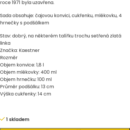
roce 1971 byla uzavřena.
Sada obsahuje: čajovou konvici, cukřenku, mlékovku, 4
hrnečky s podšálkem
Stav: dobrý, na některém talířku trochu setřená zlatá
linka
Značka: Kaestner
Rozměr
Objem konvice: 1,8 l
Objem mlékovky: 400 ml
Objem hrnečku: 100 ml
Průměr podšálku: 13 cm
Výška cukřenky: 14 cm
1 skladem