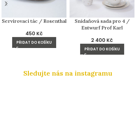
Servírovací tác / Rosenthal
Snídaňová sada pro 4 /
Entwurf Prof Karl
450
Kč
2 400
Kč
PŘIDAT DO KOŠÍKU
PŘIDAT DO KOŠÍKU
Sledujte nás na instagramu