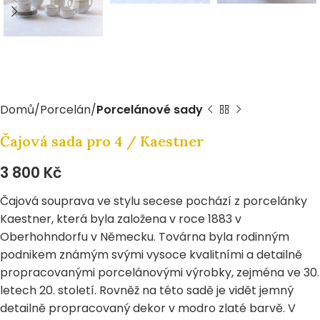
Domů
Porcelán
Porcelánové sady
Čajová sada pro 4 / Kaestner
3 800
Kč
Čajová souprava ve stylu secese pochází z porcelánky
Kaestner, která byla založena v roce 1883 v
Oberhohndorfu v Německu. Továrna byla rodinným
podnikem známým svými vysoce kvalitními a detailně
propracovanými porcelánovými výrobky, zejména ve 30.
letech 20. století. Rovněž na této sadě je vidět jemný
detailně propracovaný dekor v modro zlaté barvě. V