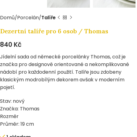
Domů
Porcelán
Talíře
Dezertní talíře pro 6 osob / Thomas
840
Kč
Jídelní sada od německé porcelánky Thomas, což je
značka pro designově orientované a nekomplikované
nádobí pro každodenní použití. Talíře jsou zdobeny
klasickým modrobílým dekorem avšak v moderním
pojetí.
Stav: nový
Značka: Thomas
Rozměr
Průměr: 19 cm