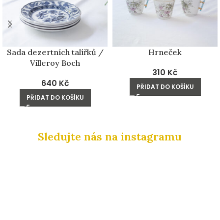
Sada dezertních talířků /
Hrneček
Villeroy Boch
310
Kč
640
Kč
PŘIDAT DO KOŠÍKU
PŘIDAT DO KOŠÍKU
Sledujte nás na instagramu