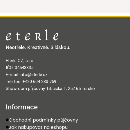
Neotřele. Kreativně. S láskou.
Eterle CZ, s.r.o.
IČO: 04543335
E-mail: info@eterle.cz
Telefon: +420 604 280 759
Showroom půjčovny: Libčická 1, 252 65 Tursko
Informace
Obchodní podmínky půjčovny
Jak nakupovat na eshopu