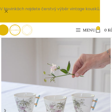
V Novinkách najdete čerstvý výběr vintage kousků.
0
MENU
0
K