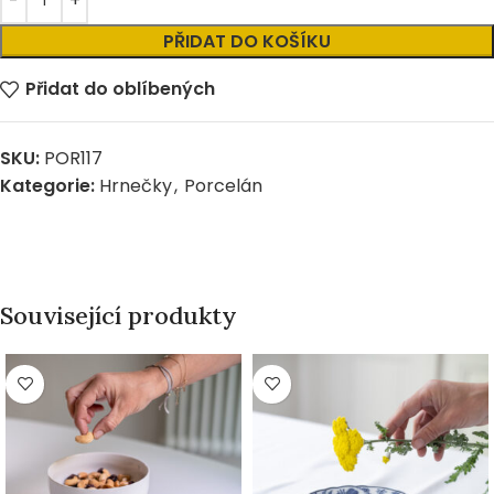
PŘIDAT DO KOŠÍKU
Přidat do oblíbených
SKU:
POR117
Kategorie:
Hrnečky
,
Porcelán
Související produkty