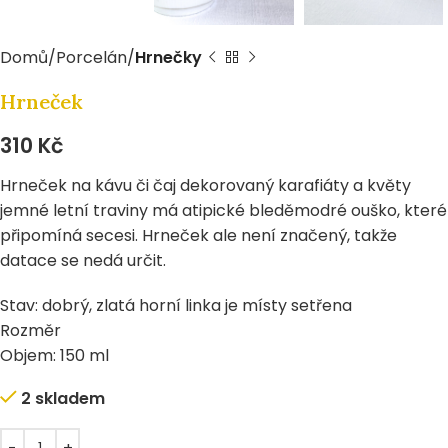
Domů
Porcelán
Hrnečky
Hrneček
310
Kč
Hrneček na kávu či čaj dekorovaný karafiáty a květy
jemné letní traviny má atipické bleděmodré ouško, které
připomíná secesi. Hrneček ale není značený, takže
datace se nedá určit.
Stav: dobrý, zlatá horní linka je místy setřena
Rozměr
Objem: 150 ml
2 skladem
Alternative: