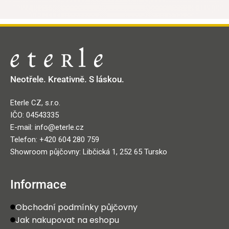
Neotřele. Kreativně. S láskou.
Eterle CZ, s.r.o.
IČO: 04543335
E-mail: info@eterle.cz
Telefon: +420 604 280 759
Showroom půjčovny: Libčická 1, 252 65 Tursko
Informace
Obchodní podmínky půjčovny
Jak nakupovat na eshopu