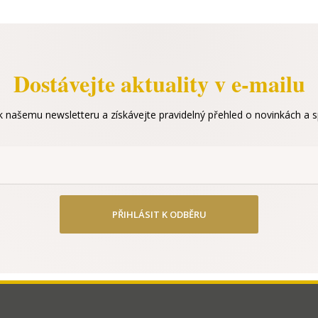
Dostávejte aktuality v e-mailu
 k našemu newsletteru a získávejte pravidelný přehled o novinkách a sp
PŘIHLÁSIT K ODBĚRU