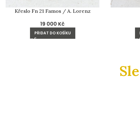
Křeslo Fn 21 Famos / A. Lorenz
19 000
Kč
PŘIDAT DO KOŠÍKU
Sl