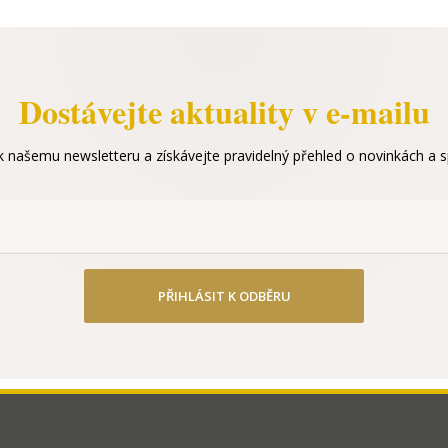
Dostávejte aktuality v e-mailu
 k našemu newsletteru a získávejte pravidelný přehled o novinkách a sp
PŘIHLÁSIT K ODBĚRU