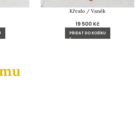
Křeslo / Vaněk
19 500
Kč
U
PŘIDAT DO KOŠÍKU
amu