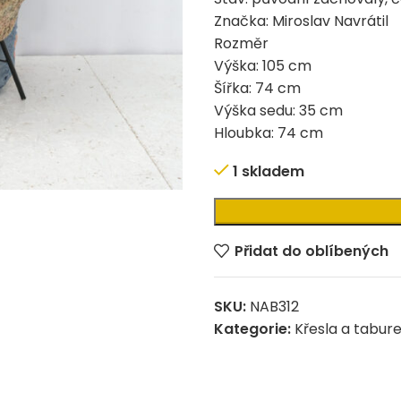
Značka: Miroslav Navrátil
Rozměr
Výška: 105 cm
Šířka: 74 cm
Výška sedu: 35 cm
Hloubka: 74 cm
1 skladem
Alternative:
Přidat do oblíbených
SKU:
NAB312
Kategorie:
Křesla a tabur