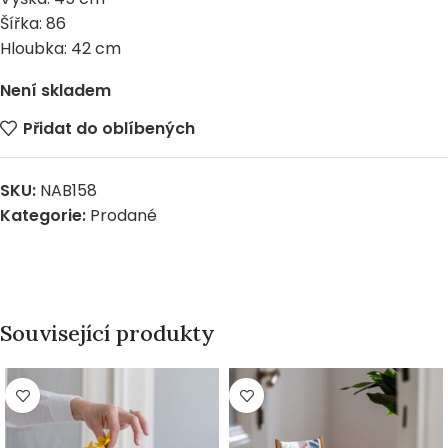
Šířka: 86
Hloubka: 42 cm
Není skladem
Přidat do oblíbených
SKU:
NAB158
Kategorie:
Prodané
Související produkty
PRODÁNO
PRODÁNO