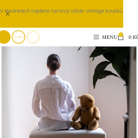
V Novinkách najdete čerstvý výběr vintage kousků.
0
MENU
0
K
PRODÁNO