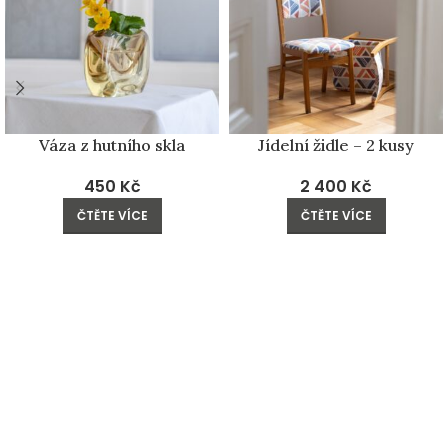
Váza z hutního skla
Jídelní židle – 2 kusy
450
Kč
2 400
Kč
ČTĚTE VÍCE
ČTĚTE VÍCE