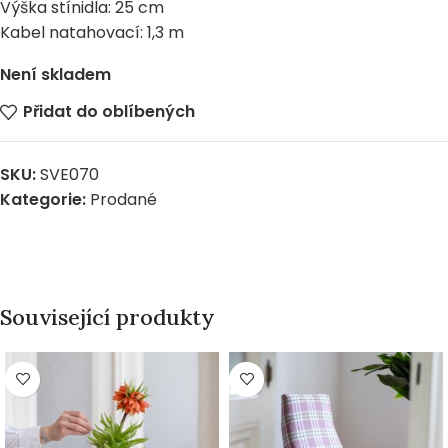
Výška stínidla: 25 cm
Kabel natahovací: 1,3 m
Není skladem
Přidat do oblíbených
SKU:
SVE070
Kategorie:
Prodané
Související produkty
PRODÁNO
PRODÁNO