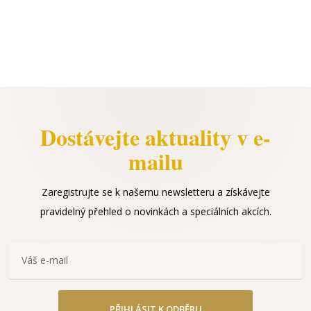
Dostávejte aktuality v e-
mailu
Zaregistrujte se k našemu newsletteru a získávejte
pravidelný přehled o novinkách a speciálních akcích.
PŘIHLÁSIT K ODBĚRU