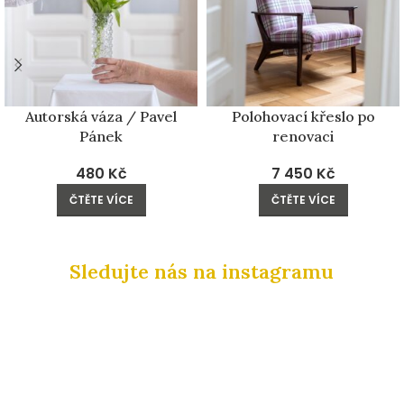
Autorská váza / Pavel
Polohovací křeslo po
Pánek
renovaci
480
Kč
7 450
Kč
ČTĚTE VÍCE
ČTĚTE VÍCE
Sledujte nás na instagramu