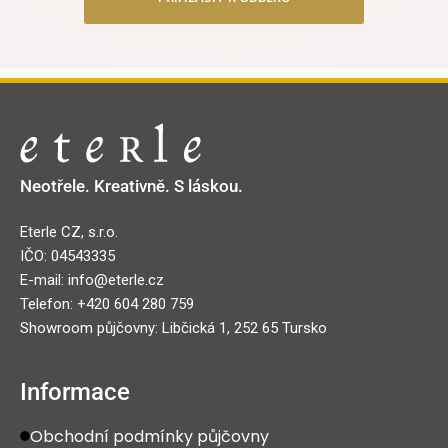
Neotřele. Kreativně. S láskou.
Eterle CZ, s.r.o.
IČO: 04543335
E-mail: info@eterle.cz
Telefon: +420 604 280 759
Showroom půjčovny: Libčická 1, 252 65 Tursko
Informace
Obchodní podmínky půjčovny