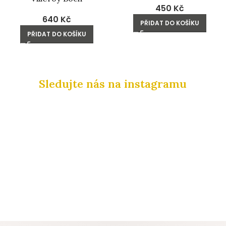
450
Kč
640
Kč
PŘIDAT DO KOŠÍKU
PŘIDAT DO KOŠÍKU
Sledujte nás na instagramu