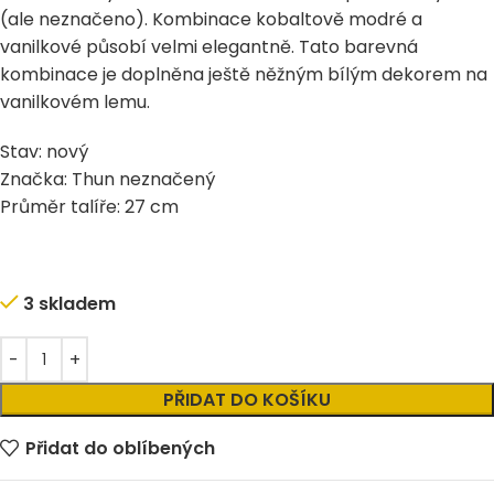
(ale neznačeno). Kombinace kobaltově modré a
vanilkové působí velmi elegantně. Tato barevná
kombinace je doplněna ještě něžným bílým dekorem na
vanilkovém lemu.
Stav: nový
Značka: Thun neznačený
Průměr talíře: 27 cm
3 skladem
Alternative:
PŘIDAT DO KOŠÍKU
Přidat do oblíbených