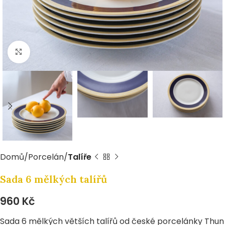
Zvětšit
Domů
Porcelán
Talíře
Sada 6 mělkých talířů
960
Kč
Sada 6 mělkých větších talířů od české porcelánky Thun