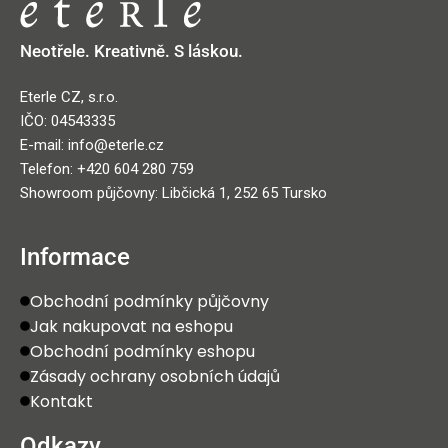
Neotřele. Kreativně. S láskou.
Eterle CZ, s.r.o.
IČO: 04543335
E-mail: info@eterle.cz
Telefon: +420 604 280 759
Showroom půjčovny: Libčická 1, 252 65 Tursko
Informace
Obchodní podmínky půjčovny
Jak nakupovat na eshopu
Obchodní podmínky eshopu
Zásady ochrany osobních údajů
Kontakt
Odkazy