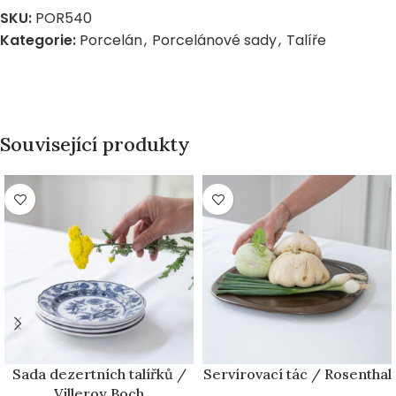
SKU:
POR540
Kategorie:
Porcelán
,
Porcelánové sady
,
Talíře
Související produkty
Sada dezertních talířků /
Servírovací tác / Rosenthal
Villeroy Boch