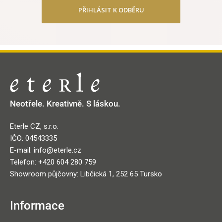
PŘIHLÁSIT K ODBĚRU
Neotřele. Kreativně. S láskou.
Eterle CZ, s.r.o.
IČO: 04543335
E-mail: info@eterle.cz
Telefon: +420 604 280 759
Showroom půjčovny: Libčická 1, 252 65 Tursko
Informace