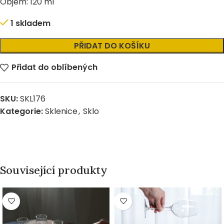
Objem: 120 ml
1 skladem
Alternative:
PŘIDAT DO KOŠÍKU
Přidat do oblíbených
SKU:
SKL176
Kategorie:
Sklenice
,
Sklo
Související produkty