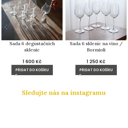
Sada 6 degustačních
Sada 6 sklenic na víno /
sklenic
Bormioli
1 600
Kč
1 250
Kč
PŘIDAT DO KOŠÍKU
PŘIDAT DO KOŠÍKU
Sledujte nás na instagramu