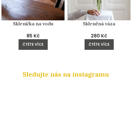
Sklenička na vodu
Skleněná váza
85
Kč
280
Kč
ČTĚTE VÍCE
ČTĚTE VÍCE
Sledujte nás na instagramu