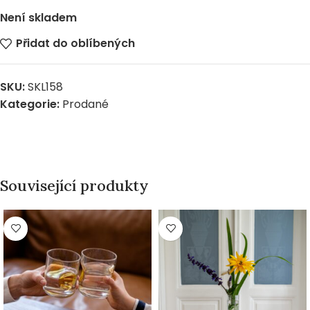
Není skladem
Přidat do oblíbených
SKU:
SKL158
Kategorie:
Prodané
Související produkty
PRODÁNO
PRODÁNO