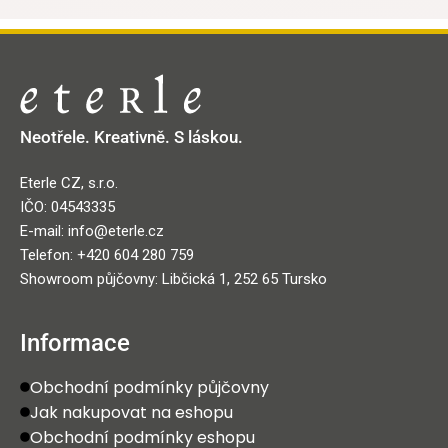
Neotřele. Kreativně. S láskou.
Eterle CZ, s.r.o.
IČO: 04543335
E-mail: info@eterle.cz
Telefon: +420 604 280 759
Showroom půjčovny: Libčická 1, 252 65 Tursko
Informace
Obchodní podmínky půjčovny
Jak nakupovat na eshopu
Obchodní podmínky eshopu