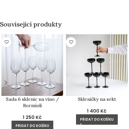
Související produkty
Sada 6 sklenic na víno /
Skleničky na sekt
Bormioli
1 400
Kč
1 250
Kč
PŘIDAT DO KOŠÍKU
PŘIDAT DO KOŠÍKU