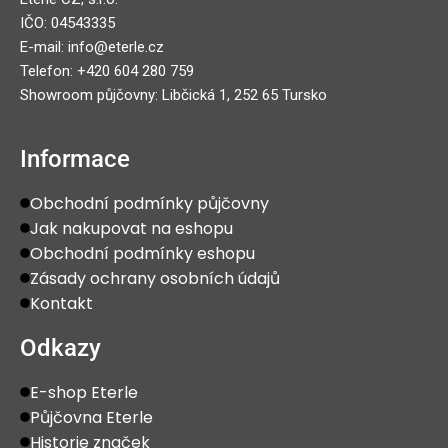
IČO: 04543335
E-mail: info@eterle.cz
Telefon: +420 604 280 759
Showroom půjčovny: Libčická 1, 252 65 Tursko
Informace
Obchodní podmínky půjčovny
Jak nakupovat na eshopu
Obchodní podmínky eshopu
Zásady ochrany osobních údajů
Kontakt
Odkazy
E-shop Eterle
Půjčovna Eterle
Historie značek