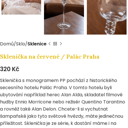
Domů
Sklo
Sklenice
Sklenička na červené / Palác Praha
320
Kč
Sklenička s monogramem PP pochází z historického
secesního hotelu Palác Praha. V tomto hotelu byli
ubytování například herec Alan Alda, skladatel filmové
hudby Ennio Morricone nebo režisér Quentino Tarantino
a rovněž také Alan Delon. Chcete-li si vychutnat
šampaňské jako tyto světové hvězdy, máte jedinečnou
příležitost. Sklenička je ze série, k dostání máme i na