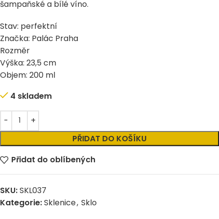
šampaňské
a
bílé víno
.
Stav: perfektní
Značka: Palác Praha
Rozměr
Výška: 23,5 cm
Objem: 200 ml
4 skladem
Alternative:
PŘIDAT DO KOŠÍKU
Přidat do oblíbených
SKU:
SKL037
Kategorie:
Sklenice
,
Sklo