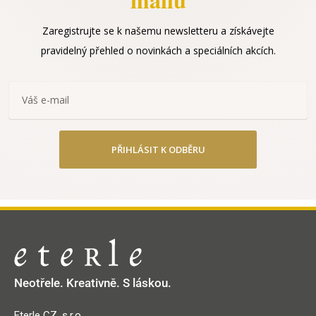
Zaregistrujte se k našemu newsletteru a získávejte
pravidelný přehled o novinkách a speciálních akcích.
PŘIHLÁSIT K ODBĚRU
Neotřele. Kreativně. S láskou.
Eterle CZ, s.r.o.