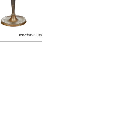
množství: 1 ks