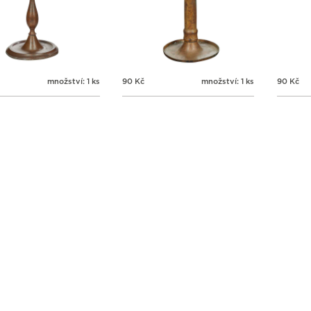
množství: 1 ks
90
Kč
množství: 1 ks
90
Kč