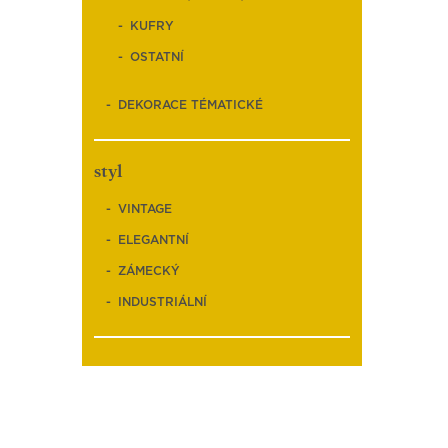
KUFRY
OSTATNÍ
DEKORACE TÉMATICKÉ
styl
VINTAGE
ELEGANTNÍ
ZÁMECKÝ
INDUSTRIÁLNÍ