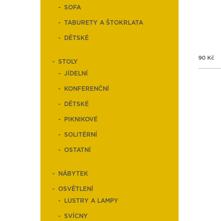
SOFA
TABURETY A ŠTOKRLATA
DĚTSKÉ
90
Kč
STOLY
JÍDELNÍ
KONFERENČNÍ
DĚTSKÉ
PIKNIKOVÉ
SOLITÉRNÍ
OSTATNÍ
NÁBYTEK
OSVĚTLENÍ
LUSTRY A LAMPY
SVÍCNY