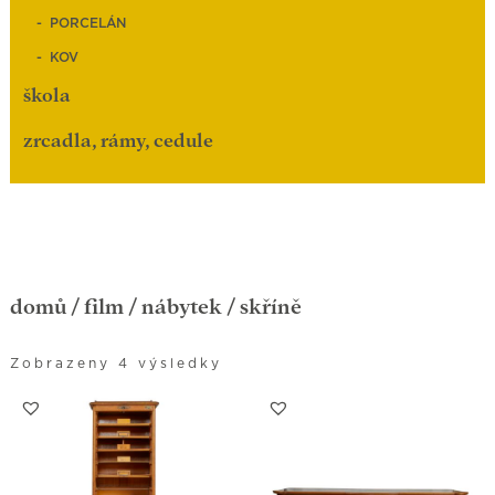
PORCELÁN
KOV
škola
zrcadla, rámy, cedule
domů
/
film
/
nábytek
/ skříně
Zobrazeny 4 výsledky