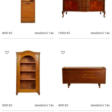
800
Kč
množství: 1 ks
1 500
Kč
množství: 1 ks
500
Kč
množství: 1 ks
400
Kč
množství: 1 ks