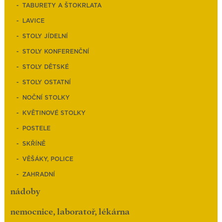
TABURETY A ŠTOKRLATA
LAVICE
STOLY JÍDELNÍ
STOLY KONFERENČNÍ
STOLY DĚTSKÉ
STOLY OSTATNÍ
NOČNÍ STOLKY
KVĚTINOVÉ STOLKY
POSTELE
SKŘÍNĚ
VĚŠÁKY, POLICE
ZAHRADNÍ
nádoby
nemocnice, laboratoř, lékárna