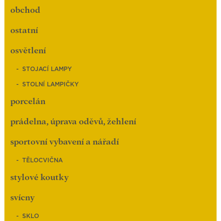
obchod
ostatní
osvětlení
STOJACÍ LAMPY
STOLNÍ LAMPIČKY
porcelán
prádelna, úprava oděvů, žehlení
sportovní vybavení a nářadí
TĚLOCVIČNA
stylové koutky
svícny
SKLO