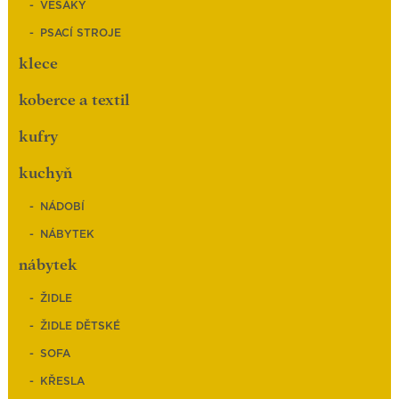
VĚŠÁKY
PSACÍ STROJE
klece
koberce a textil
kufry
kuchyň
NÁDOBÍ
NÁBYTEK
nábytek
ŽIDLE
ŽIDLE DĚTSKÉ
SOFA
KŘESLA