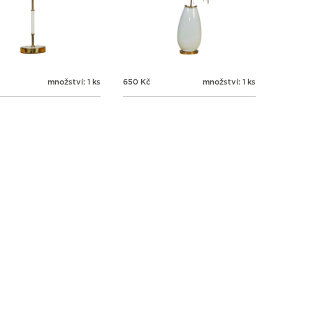
množství: 1 ks
650
Kč
množství: 1 ks