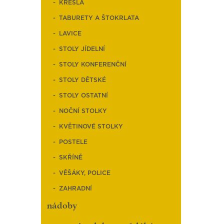
KŘESLA
TABURETY A ŠTOKRLATA
LAVICE
STOLY JÍDELNÍ
STOLY KONFERENČNÍ
STOLY DĚTSKÉ
STOLY OSTATNÍ
NOČNÍ STOLKY
KVĚTINOVÉ STOLKY
POSTELE
SKŘÍNĚ
VĚŠÁKY, POLICE
ZAHRADNÍ
nádoby