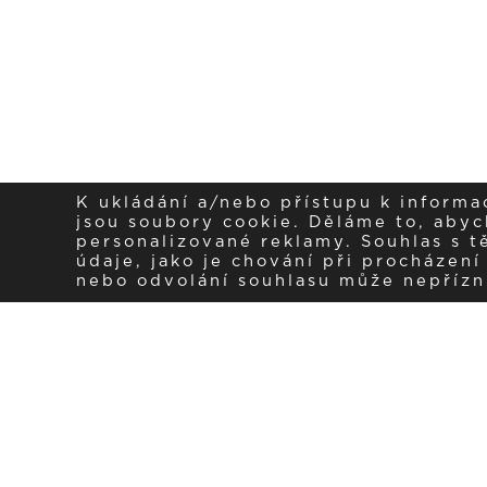
K ukládání a/nebo přístupu k informa
jsou soubory cookie. Děláme to, abych
personalizované reklamy. Souhlas s 
údaje, jako je chování při procházen
nebo odvolání souhlasu může nepřízniv
sled