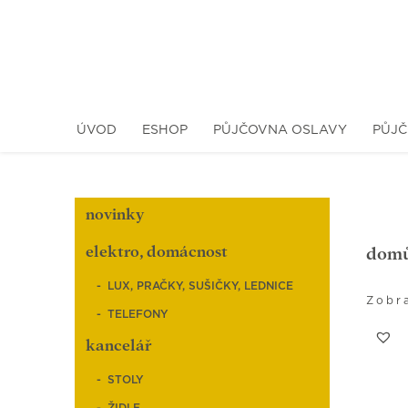
ÚVOD
ESHOP
PŮJČOVNA OSLAVY
PŮJČ
novinky
elektro, domácnost
dom
LUX, PRAČKY, SUŠIČKY, LEDNICE
Zobr
TELEFONY
kancelář
STOLY