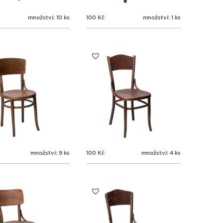
množství: 10 ks
100
Kč
množství: 1 ks
množství: 9 ks
100
Kč
množství: 4 ks