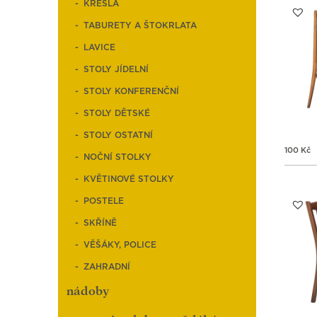
KŘESLA
TABURETY A ŠTOKRLATA
LAVICE
STOLY JÍDELNÍ
STOLY KONFERENČNÍ
STOLY DĚTSKÉ
STOLY OSTATNÍ
100
Kč
NOČNÍ STOLKY
KVĚTINOVÉ STOLKY
POSTELE
SKŘÍNĚ
VĚŠÁKY, POLICE
ZAHRADNÍ
nádoby