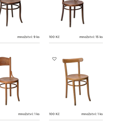
množství: 9 ks
100
Kč
množství: 15 ks
množství: 1 ks
100
Kč
množství: 1 ks