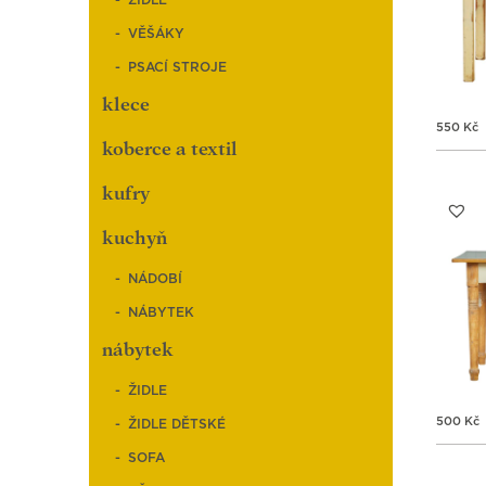
ŽIDLE
VĚŠÁKY
PSACÍ STROJE
klece
550
Kč
koberce a textil
kufry
kuchyň
NÁDOBÍ
NÁBYTEK
nábytek
ŽIDLE
500
Kč
ŽIDLE DĚTSKÉ
SOFA