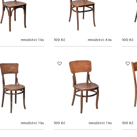
množství: 1 ks
100
Kč
množství: 4 ks
100
Kč
množství: 1 ks
100
Kč
množství: 1 ks
100
Kč