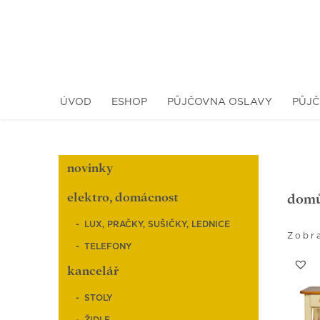
ÚVOD
ESHOP
PŮJČOVNA OSLAVY
PŮJČ
novinky
elektro, domácnost
dom
LUX, PRAČKY, SUŠIČKY, LEDNICE
Zobra
TELEFONY
kancelář
STOLY