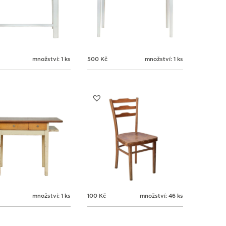
množství: 1 ks
500
Kč
množství: 1 ks
množství: 1 ks
100
Kč
množství: 46 ks