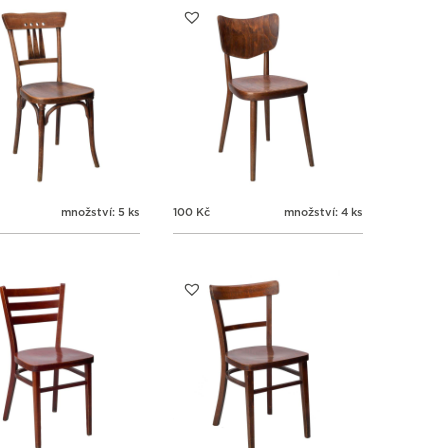
množství: 5 ks
100
Kč
množství: 4 ks