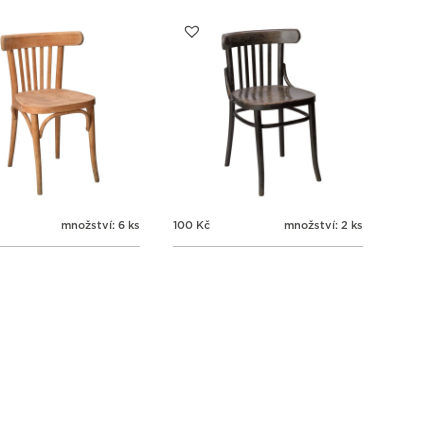
množství: 6 ks
100
Kč
množství: 2 ks