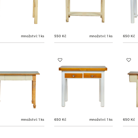
množství: 1 ks
550
Kč
množství: 1 ks
650
Kč
množství: 1 ks
650
Kč
množství: 1 ks
650
Kč