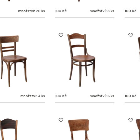
množství: 26 ks
100
Kč
množství: 8 ks
100
Kč
množství: 4 ks
100
Kč
množství: 6 ks
100
Kč