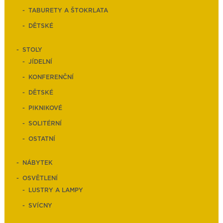
TABURETY A ŠTOKRLATA
DĚTSKÉ
STOLY
JÍDELNÍ
KONFERENČNÍ
DĚTSKÉ
PIKNIKOVÉ
SOLITÉRNÍ
OSTATNÍ
NÁBYTEK
OSVĚTLENÍ
LUSTRY A LAMPY
SVÍCNY