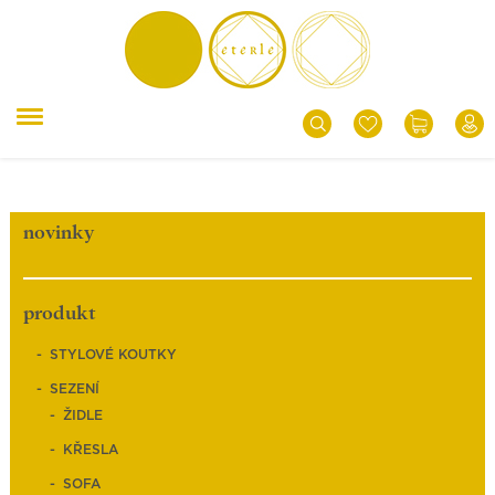
novinky
produkt
STYLOVÉ KOUTKY
SEZENÍ
ŽIDLE
KŘESLA
SOFA