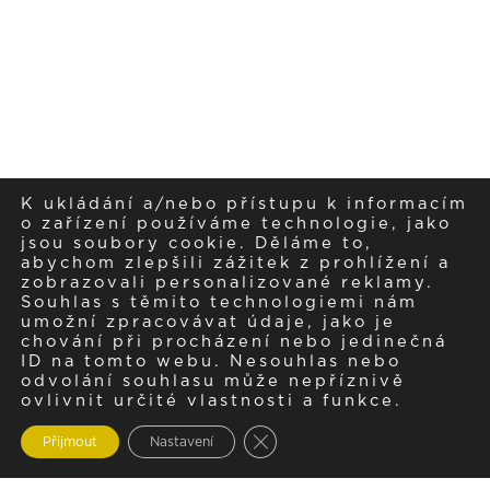
K ukládání a/nebo přístupu k informacím
o zařízení používáme technologie, jako
jsou soubory cookie. Děláme to,
abychom zlepšili zážitek z prohlížení a
zobrazovali personalizované reklamy.
Souhlas s těmito technologiemi nám
umožní zpracovávat údaje, jako je
chování při procházení nebo jedinečná
ID na tomto webu. Nesouhlas nebo
odvolání souhlasu může nepříznivě
ovlivnit určité vlastnosti a funkce.
Zavřít cookie lištu GDPR
Přijmout
Nastavení