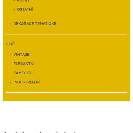
KUFRY
OSTATNÍ
DEKORACE TÉMATICKÉ
styl
VINTAGE
ELEGANTNÍ
ZÁMECKÝ
INDUSTRIÁLNÍ