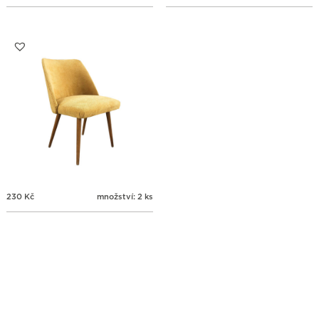
230
Kč
množství: 2 ks