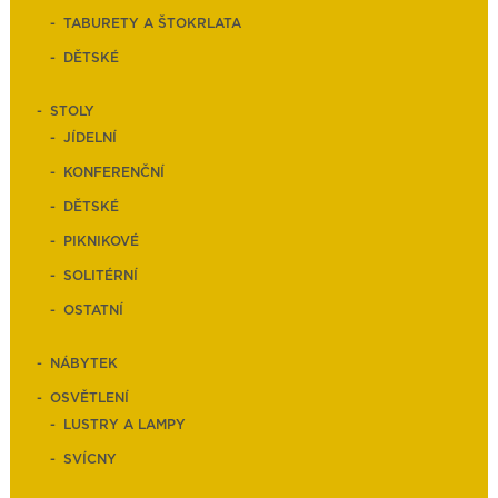
TABURETY A ŠTOKRLATA
DĚTSKÉ
STOLY
JÍDELNÍ
KONFERENČNÍ
DĚTSKÉ
PIKNIKOVÉ
SOLITÉRNÍ
OSTATNÍ
NÁBYTEK
OSVĚTLENÍ
LUSTRY A LAMPY
SVÍCNY