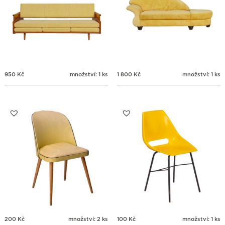
950
Kč
množství: 1 ks
1 800
Kč
množství: 1 ks
200
Kč
množství: 2 ks
100
Kč
množství: 1 ks