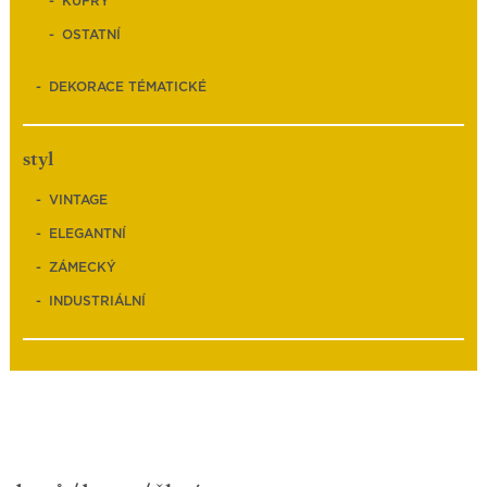
KUFRY
OSTATNÍ
DEKORACE TÉMATICKÉ
styl
VINTAGE
ELEGANTNÍ
ZÁMECKÝ
INDUSTRIÁLNÍ