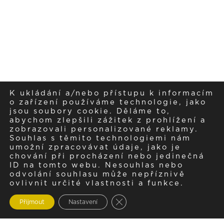
K ukládání a/nebo přístupu k informacím
o zařízení používáme technologie, jako
jsou soubory cookie. Děláme to,
abychom zlepšili zážitek z prohlížení a
zobrazovali personalizované reklamy.
Souhlas s těmito technologiemi nám
umožní zpracovávat údaje, jako je
chování při procházení nebo jedinečná
ID na tomto webu. Nesouhlas nebo
odvolání souhlasu může nepříznivě
ovlivnit určité vlastnosti a funkce.
Zavřít cookie lištu GDPR
Přijmout
Nastavení