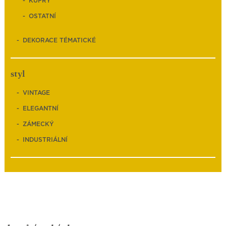
KUFRY
OSTATNÍ
DEKORACE TÉMATICKÉ
styl
VINTAGE
ELEGANTNÍ
ZÁMECKÝ
INDUSTRIÁLNÍ