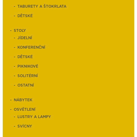
TABURETY A ŠTOKRLATA
DĚTSKÉ
STOLY
JÍDELNÍ
KONFERENČNÍ
DĚTSKÉ
PIKNIKOVÉ
SOLITÉRNÍ
OSTATNÍ
NÁBYTEK
OSVĚTLENÍ
LUSTRY A LAMPY
SVÍCNY