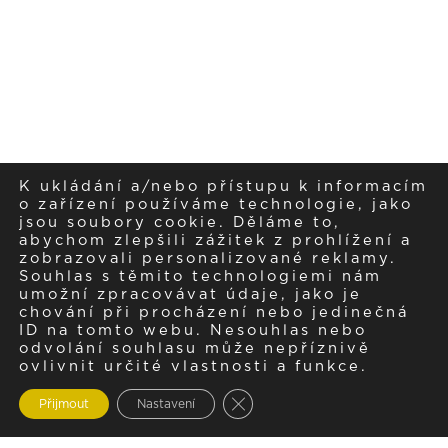
K ukládání a/nebo přístupu k informacím
o zařízení používáme technologie, jako
jsou soubory cookie. Děláme to,
abychom zlepšili zážitek z prohlížení a
zobrazovali personalizované reklamy.
Souhlas s těmito technologiemi nám
umožní zpracovávat údaje, jako je
chování při procházení nebo jedinečná
ID na tomto webu. Nesouhlas nebo
odvolání souhlasu může nepříznivě
ovlivnit určité vlastnosti a funkce.
Zavřít cookie lištu GDPR
Přijmout
Nastavení