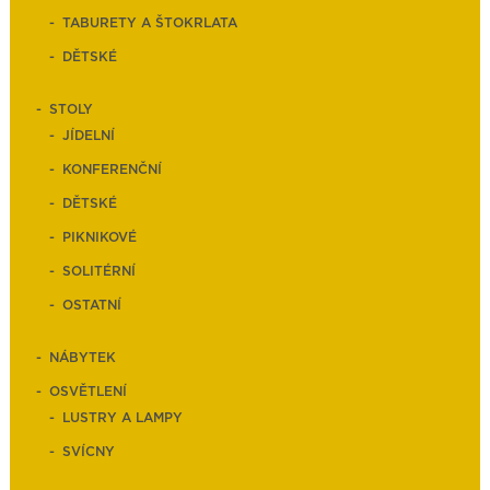
TABURETY A ŠTOKRLATA
DĚTSKÉ
STOLY
JÍDELNÍ
KONFERENČNÍ
DĚTSKÉ
PIKNIKOVÉ
SOLITÉRNÍ
OSTATNÍ
NÁBYTEK
OSVĚTLENÍ
LUSTRY A LAMPY
SVÍCNY