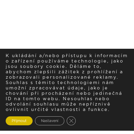
K ukládání a/nebo přístupu k informacím
o zařízení používáme technologie, jako
jsou soubory cookie. Děláme to,
abychom zlepšili zážitek z prohlížení a
zobrazovali personalizované reklamy.
Souhlas s těmito technologiemi nám
umožní zpracovávat údaje, jako je
chování při procházení nebo jedinečná
ID na tomto webu. Nesouhlas nebo
odvolání souhlasu může nepříznivě
ovlivnit určité vlastnosti a funkce.
Zavřít cookie lištu GDPR
Přijmout
Nastavení