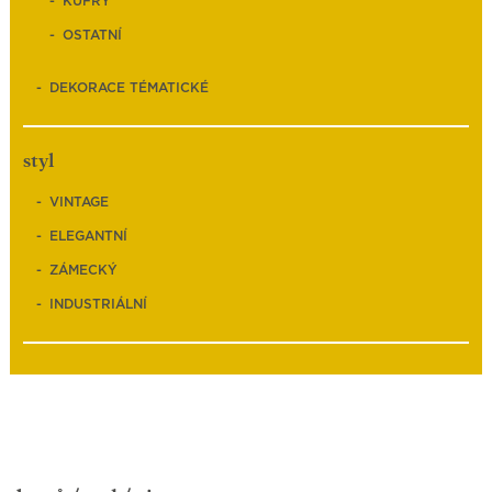
KUFRY
OSTATNÍ
DEKORACE TÉMATICKÉ
styl
VINTAGE
ELEGANTNÍ
ZÁMECKÝ
INDUSTRIÁLNÍ