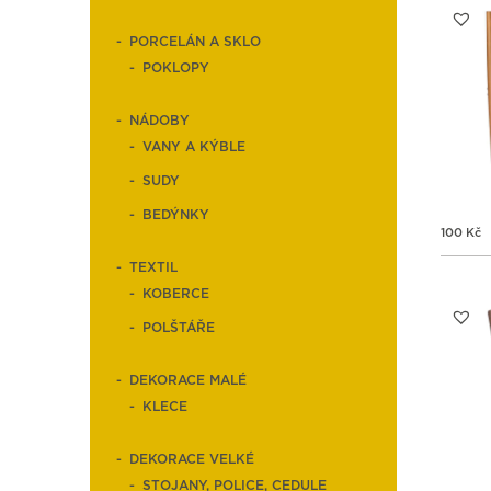
PORCELÁN A SKLO
POKLOPY
NÁDOBY
VANY A KÝBLE
SUDY
BEDÝNKY
100
Kč
TEXTIL
KOBERCE
POLŠTÁŘE
DEKORACE MALÉ
KLECE
DEKORACE VELKÉ
STOJANY, POLICE, CEDULE