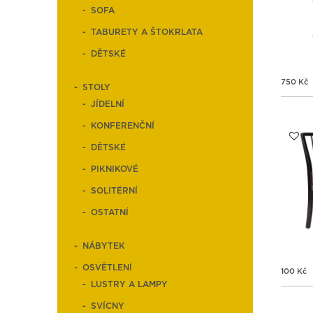
SOFA
TABURETY A ŠTOKRLATA
DĚTSKÉ
750
Kč
STOLY
JÍDELNÍ
KONFERENČNÍ
DĚTSKÉ
PIKNIKOVÉ
SOLITÉRNÍ
OSTATNÍ
NÁBYTEK
OSVĚTLENÍ
100
Kč
LUSTRY A LAMPY
SVÍCNY