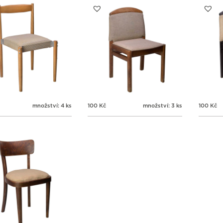
množství: 4 ks
100
Kč
množství: 3 ks
100
Kč