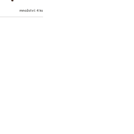
množství: 4 ks