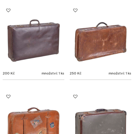
200
Kč
množství: 1 ks
250
Kč
množství: 1 ks