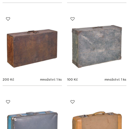
200
Kč
množství: 1 ks
100
Kč
množství: 1 ks