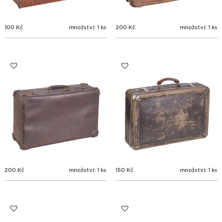
100
Kč
množství: 1 ks
200
Kč
množství: 1 ks
200
Kč
množství: 1 ks
150
Kč
množství: 1 ks