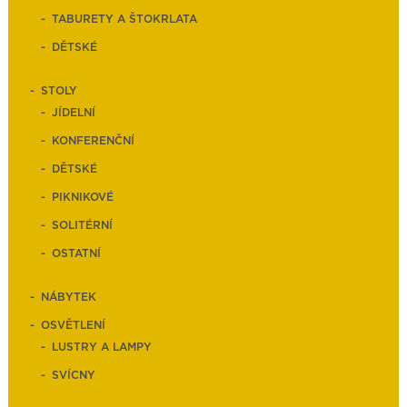
TABURETY A ŠTOKRLATA
DĚTSKÉ
STOLY
JÍDELNÍ
KONFERENČNÍ
DĚTSKÉ
PIKNIKOVÉ
SOLITÉRNÍ
OSTATNÍ
NÁBYTEK
OSVĚTLENÍ
LUSTRY A LAMPY
SVÍCNY