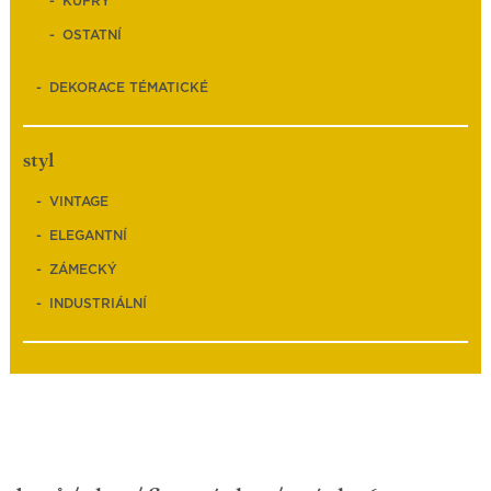
KUFRY
OSTATNÍ
DEKORACE TÉMATICKÉ
styl
VINTAGE
ELEGANTNÍ
ZÁMECKÝ
INDUSTRIÁLNÍ