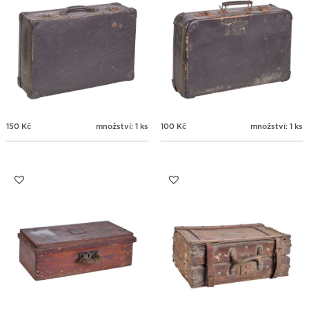
150
Kč
množství: 1 ks
100
Kč
množství: 1 ks