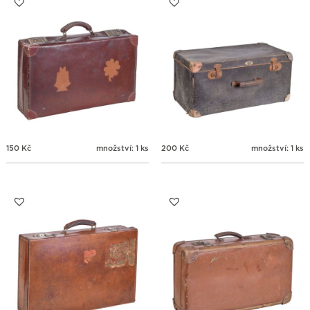
150
Kč
množství: 1 ks
200
Kč
množství: 1 ks