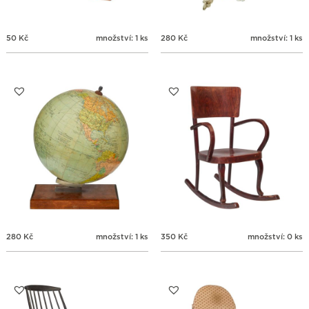
50
Kč
množství: 1 ks
280
Kč
množství: 1 ks
280
Kč
množství: 1 ks
350
Kč
množství: 0 ks