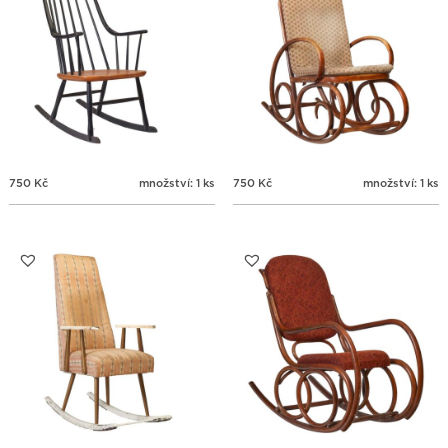
750
Kč
množství: 1 ks
750
Kč
množství: 1 ks