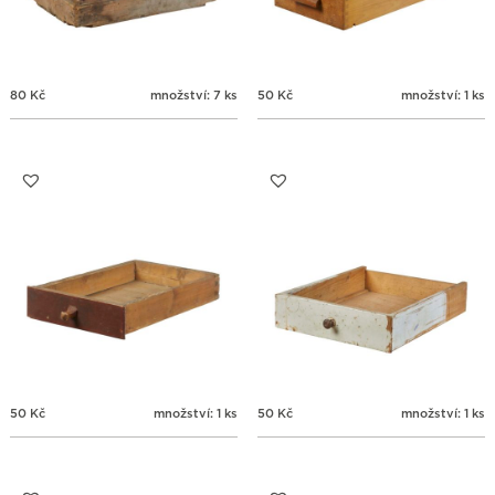
80
Kč
množství: 7 ks
50
Kč
množství: 1 ks
50
Kč
množství: 1 ks
50
Kč
množství: 1 ks