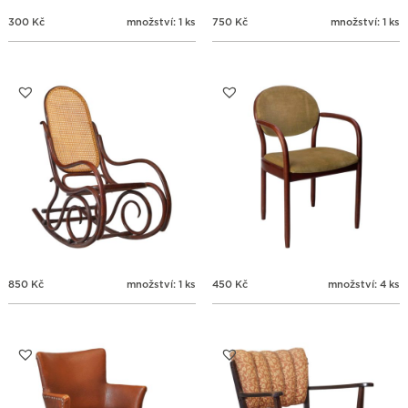
300
Kč
množství: 1 ks
750
Kč
množství: 1 ks
850
Kč
množství: 1 ks
450
Kč
množství: 4 ks