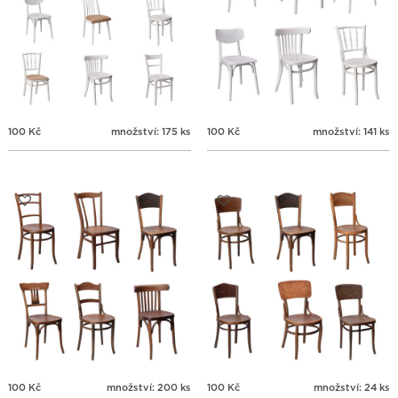
100
Kč
množství: 175 ks
100
Kč
množství: 141 ks
100
Kč
množství: 200 ks
100
Kč
množství: 24 ks