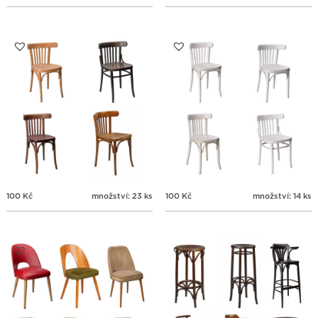
100
Kč
množství: 23 ks
100
Kč
množství: 14 ks