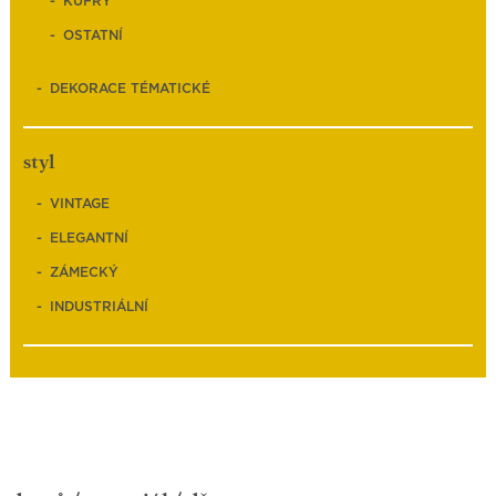
KUFRY
OSTATNÍ
DEKORACE TÉMATICKÉ
styl
VINTAGE
ELEGANTNÍ
ZÁMECKÝ
INDUSTRIÁLNÍ