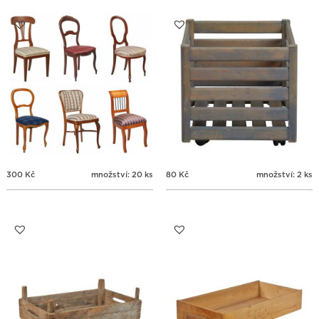
300
Kč
množství: 20 ks
80
Kč
množství: 2 ks