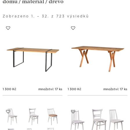
domů
/ materiál / dřevo
Zobrazeno 1. – 32. z 723 výsledků
1 300
Kč
množství: 17 ks
1 300
Kč
množství: 17 ks