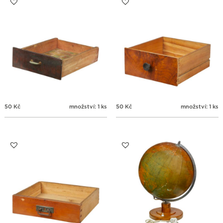
50
Kč
množství: 1 ks
50
Kč
množství: 1 ks