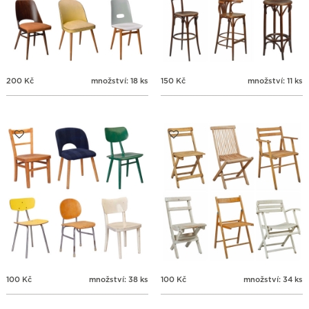
200
Kč
množství: 18 ks
150
Kč
množství: 11 ks
100
Kč
množství: 38 ks
100
Kč
množství: 34 ks