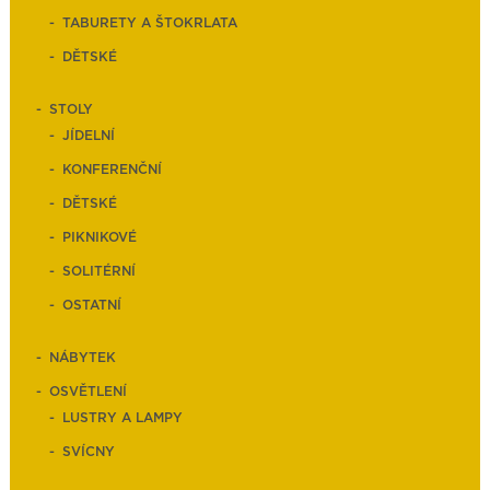
TABURETY A ŠTOKRLATA
DĚTSKÉ
STOLY
JÍDELNÍ
KONFERENČNÍ
DĚTSKÉ
PIKNIKOVÉ
SOLITÉRNÍ
OSTATNÍ
NÁBYTEK
OSVĚTLENÍ
LUSTRY A LAMPY
SVÍCNY