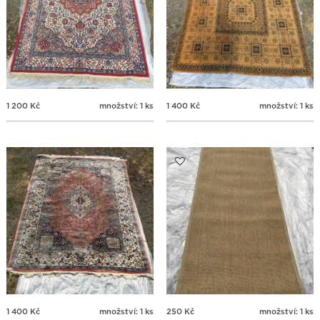
1 200
Kč
množství: 1 ks
1 400
Kč
množství: 1 ks
1 400
Kč
množství: 1 ks
250
Kč
množství: 1 ks