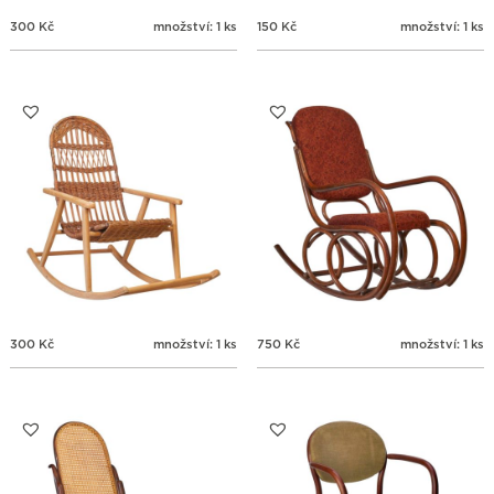
300
Kč
množství: 1 ks
150
Kč
množství: 1 ks
300
Kč
množství: 1 ks
750
Kč
množství: 1 ks