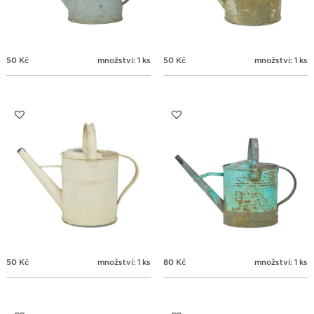
50
Kč
množství: 1 ks
50
Kč
množství: 1 ks
50
Kč
množství: 1 ks
80
Kč
množství: 1 ks