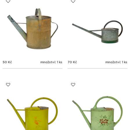
50
Kč
množství: 1 ks
70
Kč
množství: 1 ks