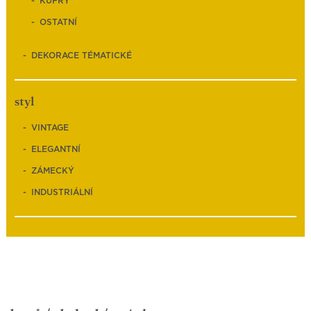
KUFRY
OSTATNÍ
DEKORACE TÉMATICKÉ
styl
VINTAGE
ELEGANTNÍ
ZÁMECKÝ
INDUSTRIÁLNÍ