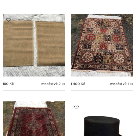
180
Kč
množství: 2 ks
1 400
Kč
množství: 1 ks