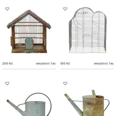
200
Kč
množství: 1 ks
100
Kč
množství: 1 ks