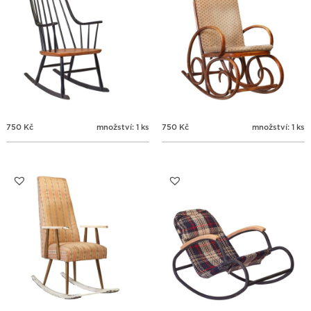
750
Kč
množství: 1 ks
750
Kč
množství: 1 ks