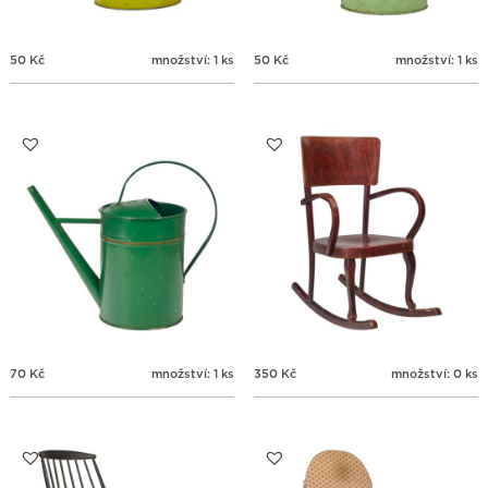
50
Kč
množství: 1 ks
50
Kč
množství: 1 ks
70
Kč
množství: 1 ks
350
Kč
množství: 0 ks