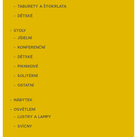
TABURETY A ŠTOKRLATA
DĚTSKÉ
STOLY
JÍDELNÍ
KONFERENČNÍ
DĚTSKÉ
PIKNIKOVÉ
SOLITÉRNÍ
OSTATNÍ
NÁBYTEK
OSVĚTLENÍ
LUSTRY A LAMPY
SVÍCNY