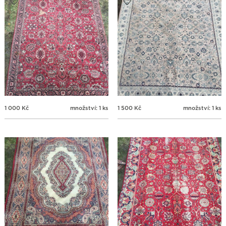
1 000
Kč
množství: 1 ks
1 500
Kč
množství: 1 ks