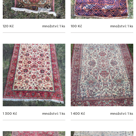
120
Kč
množství: 1 ks
100
Kč
množství: 1 ks
1 300
Kč
množství: 1 ks
1 400
Kč
množství: 1 ks