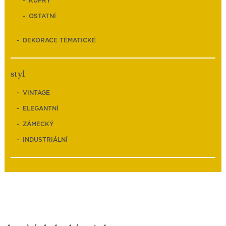
KUFRY
OSTATNÍ
DEKORACE TÉMATICKÉ
styl
VINTAGE
ELEGANTNÍ
ZÁMECKÝ
INDUSTRIÁLNÍ