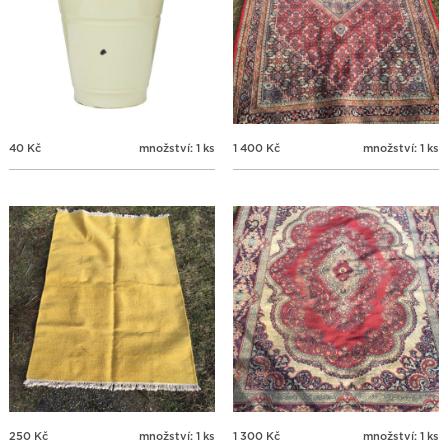
40
Kč
množství: 1 ks
1 400
Kč
množství: 1 ks
250
Kč
množství: 1 ks
1 300
Kč
množství: 1 ks