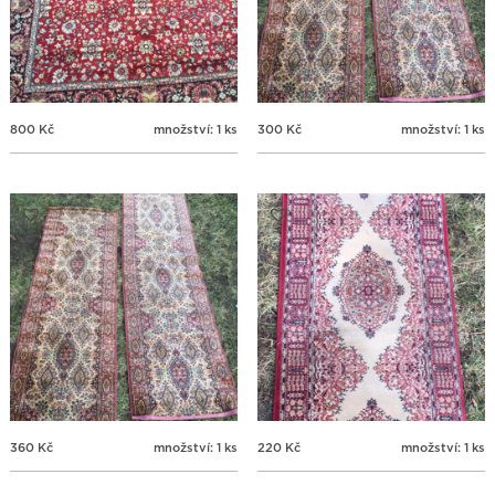
800
Kč
množství: 1 ks
300
Kč
množství: 1 ks
360
Kč
množství: 1 ks
220
Kč
množství: 1 ks