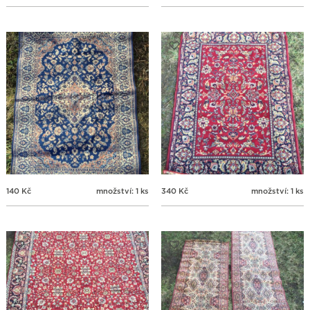
140
Kč
množství: 1 ks
340
Kč
množství: 1 ks