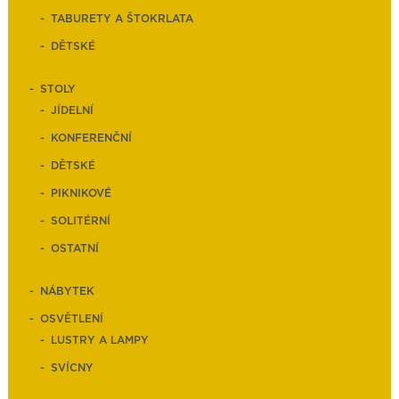
TABURETY A ŠTOKRLATA
DĚTSKÉ
STOLY
JÍDELNÍ
KONFERENČNÍ
DĚTSKÉ
PIKNIKOVÉ
SOLITÉRNÍ
OSTATNÍ
NÁBYTEK
OSVĚTLENÍ
LUSTRY A LAMPY
SVÍCNY