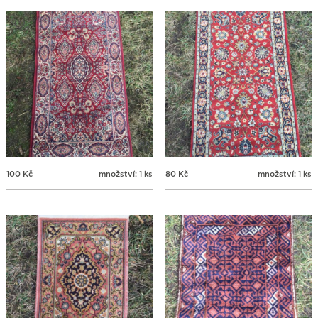
100
Kč
množství: 1 ks
80
Kč
množství: 1 ks