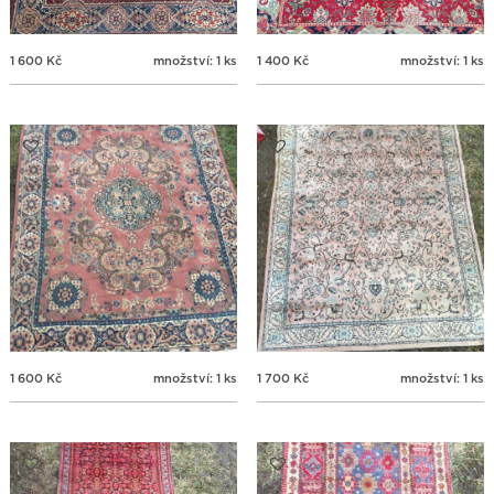
1 600
Kč
množství: 1 ks
1 400
Kč
množství: 1 ks
1 600
Kč
množství: 1 ks
1 700
Kč
množství: 1 ks