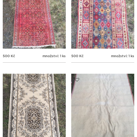
500
Kč
množství: 1 ks
500
Kč
množství: 1 ks